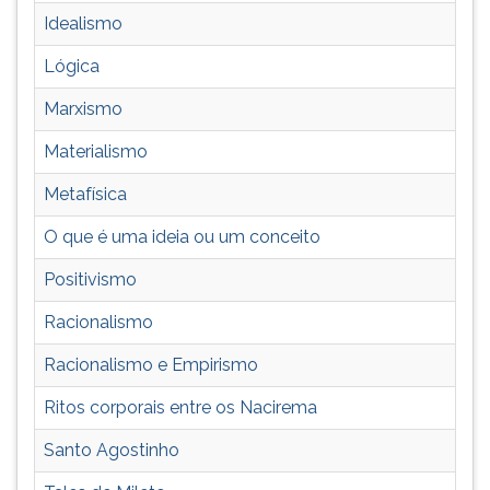
ouvir
Idealismo
essa
Lógica
instrução
novamente.
Marxismo
Materialismo
Metafísica
O que é uma ideia ou um conceito
Positivismo
Racionalismo
Racionalismo e Empirismo
Ritos corporais entre os Nacirema
Santo Agostinho