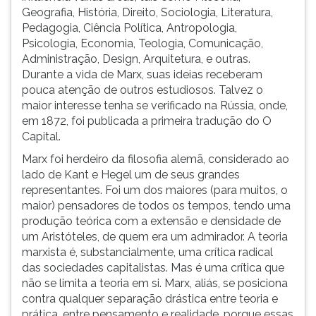
Geografia, História, Direito, Sociologia, Literatura,
Pedagogia, Ciência Política, Antropologia,
Psicologia, Economia, Teologia, Comunicação,
Administração, Design, Arquitetura, e outras.
Durante a vida de Marx, suas ideias receberam
pouca atenção de outros estudiosos. Talvez o
maior interesse tenha se verificado na Rússia, onde,
em 1872, foi publicada a primeira tradução do O
Capital.
Marx foi herdeiro da filosofia alemã, considerado ao
lado de Kant e Hegel um de seus grandes
representantes. Foi um dos maiores (para muitos, o
maior) pensadores de todos os tempos, tendo uma
produção teórica com a extensão e densidade de
um Aristóteles, de quem era um admirador. A teoria
marxista é, substancialmente, uma crítica radical
das sociedades capitalistas. Mas é uma crítica que
não se limita a teoria em si. Marx, aliás, se posiciona
contra qualquer separação drástica entre teoria e
prática, entre pensamento e realidade, porque essas