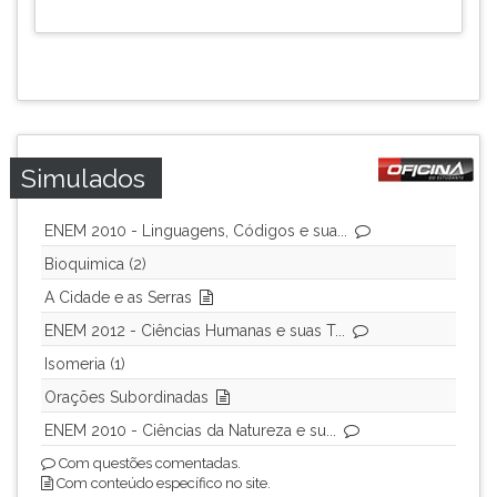
Simulados
ENEM 2010 - Linguagens, Códigos e sua...
Bioquimica (2)
A Cidade e as Serras
ENEM 2012 - Ciências Humanas e suas T...
Isomeria (1)
Orações Subordinadas
ENEM 2010 - Ciências da Natureza e su...
Com questões comentadas.
Com conteúdo específico no site.