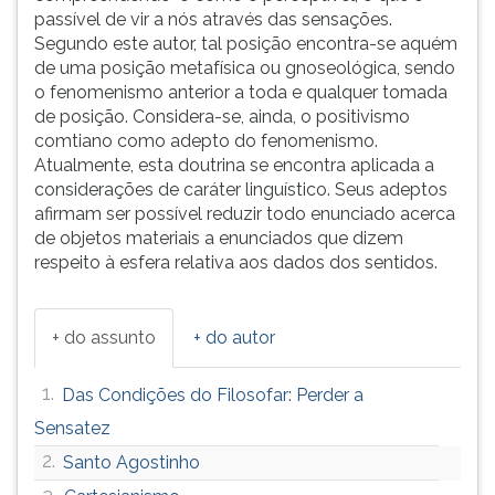
passível de vir a nós através das sensações.
ouvir
Segundo este autor, tal posição encontra-se aquém
essa
de uma posição metafísica ou gnoseológica, sendo
instrução
o fenomenismo anterior a toda e qualquer tomada
novamente.
de posição. Considera-se, ainda, o positivismo
comtiano como adepto do fenomenismo.
Atualmente, esta doutrina se encontra aplicada a
considerações de caráter linguístico. Seus adeptos
afirmam ser possível reduzir todo enunciado acerca
de objetos materiais a enunciados que dizem
respeito à esfera relativa aos dados dos sentidos.
+ do assunto
+ do autor
1.
Das Condições do Filosofar: Perder a
Sensatez
2.
Santo Agostinho
3.