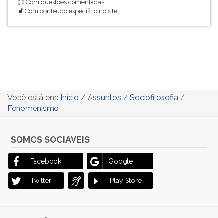
Com questões comentadas.
Com conteúdo específico no site.
Você está em:
Início
/
Assuntos
/
Sociofilosofia
/
Fenomenismo
SOMOS SOCIAVEIS
Facebook
Google+
Twitter
Play Store