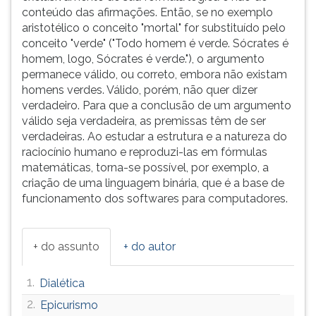
conteúdo das afirmações. Então, se no exemplo
aristotélico o conceito "mortal" for substituído pelo
conceito "verde" ("Todo homem é verde. Sócrates é
homem, logo, Sócrates é verde."), o argumento
permanece válido, ou correto, embora não existam
homens verdes. Válido, porém, não quer dizer
verdadeiro. Para que a conclusão de um argumento
válido seja verdadeira, as premissas têm de ser
verdadeiras. Ao estudar a estrutura e a natureza do
raciocínio humano e reproduzi-las em fórmulas
matemáticas, torna-se possível, por exemplo, a
criação de uma linguagem binária, que é a base de
funcionamento dos softwares para computadores.
+ do assunto
+ do autor
1.
Dialética
2.
Epicurismo