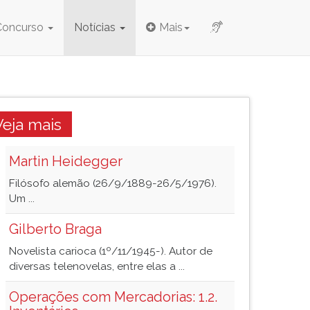
Concurso
Notícias
Mais
Veja mais
Martin Heidegger
Filósofo alemão (26/9/1889-26/5/1976).
Um ...
Gilberto Braga
Novelista carioca (1º/11/1945-). Autor de
diversas telenovelas, entre elas a ...
Operações com Mercadorias: 1.2.