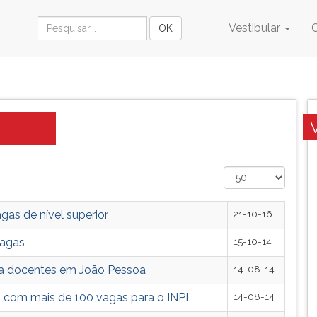
Vestibular
gas de nível superior
21-10-16
vagas
15-10-14
ra docentes em João Pessoa
14-08-14
o com mais de 100 vagas para o INPI
14-08-14