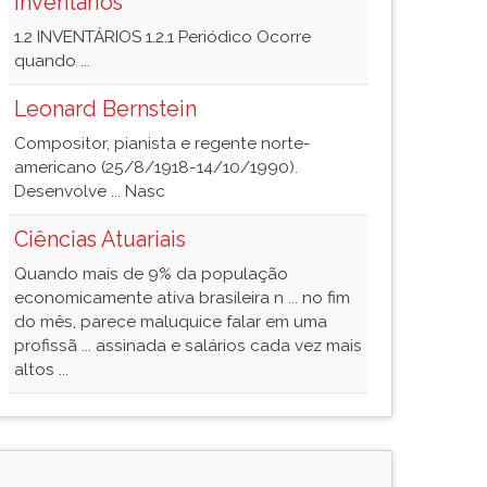
Inventários
1.2 INVENTÁRIOS 1.2.1 Periódico Ocorre
quando ...
Leonard Bernstein
Compositor, pianista e regente norte-
americano (25/8/1918-14/10/1990).
Desenvolve ... Nasc
Ciências Atuariais
Quando mais de 9% da população
economicamente ativa brasileira n ... no fim
do mês, parece maluquice falar em uma
profissã ... assinada e salários cada vez mais
altos ...