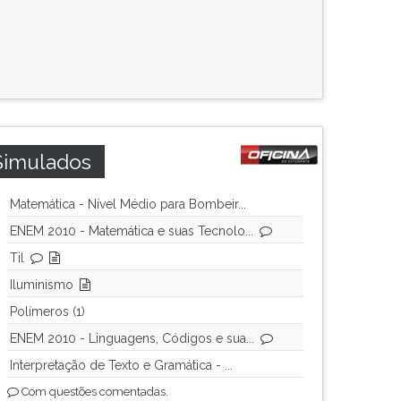
Simulados
Matemática - Nível Médio para Bombeir...
ENEM 2010 - Matemática e suas Tecnolo...
Til
Iluminismo
Polímeros (1)
ENEM 2010 - Linguagens, Códigos e sua...
Interpretação de Texto e Gramática - ...
Com questões comentadas.