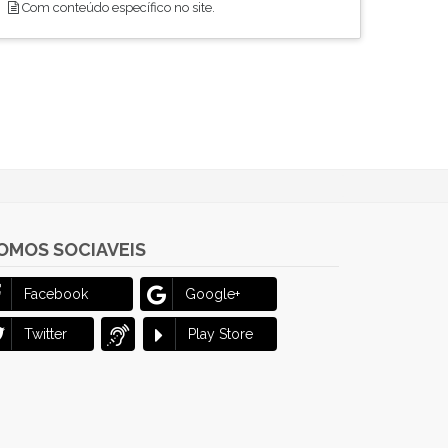
Com conteúdo específico no site.
OMOS SOCIAVEIS
Facebook
Google+
Twitter
Play Store