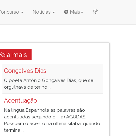
Concurso
Notícias
Mais
Veja mais
Gonçalves Dias
O poeta Antônio Gonçalves Dias, que se
orgulhava de ter no ...
Acentuação
Na língua Espanhola as palavras são
acentuadas segundo o ... a) AGUDAS:
Possuem o acento na última sílaba, quando
termina ...