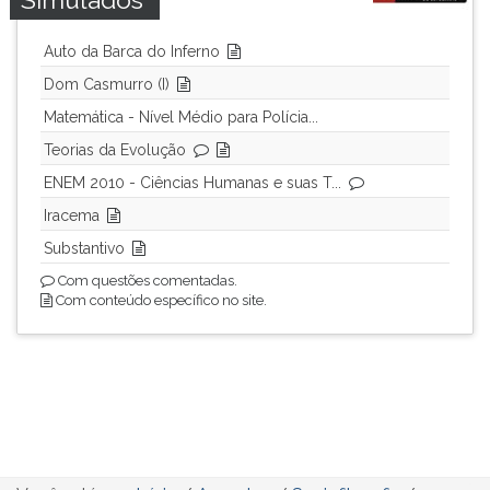
Auto da Barca do Inferno
Dom Casmurro (I)
Matemática - Nível Médio para Polícia...
Teorias da Evolução
ENEM 2010 - Ciências Humanas e suas T...
Iracema
Substantivo
Com questões comentadas.
Com conteúdo específico no site.