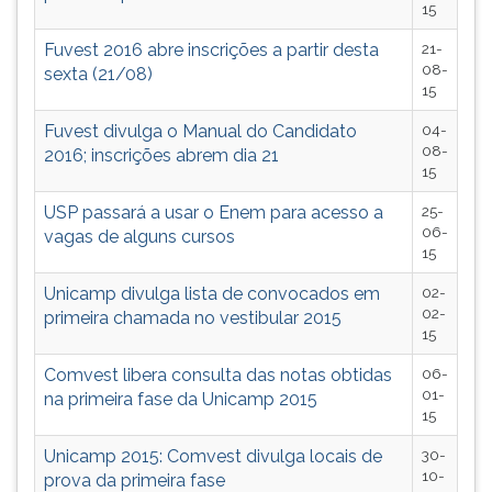
15
Fuvest 2016 abre inscrições a partir desta
21-
08-
sexta (21/08)
15
Fuvest divulga o Manual do Candidato
04-
08-
2016; inscrições abrem dia 21
15
USP passará a usar o Enem para acesso a
25-
06-
vagas de alguns cursos
15
Unicamp divulga lista de convocados em
02-
02-
primeira chamada no vestibular 2015
15
Comvest libera consulta das notas obtidas
06-
01-
na primeira fase da Unicamp 2015
15
Unicamp 2015: Comvest divulga locais de
30-
10-
prova da primeira fase