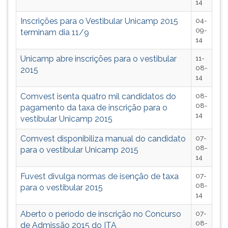
14
Inscrições para o Vestibular Unicamp 2015
04-
09-
terminam dia 11/9
14
Unicamp abre inscrições para o vestibular
11-
08-
2015
14
Comvest isenta quatro mil candidatos do
08-
08-
pagamento da taxa de inscrição para o
14
vestibular Unicamp 2015
Comvest disponibiliza manual do candidato
07-
08-
para o vestibular Unicamp 2015
14
Fuvest divulga normas de isenção de taxa
07-
08-
para o vestibular 2015
14
Aberto o período de inscrição no Concurso
07-
08-
de Admissão 2015 do ITA