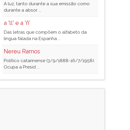
A luz, tanto durante a sua emissão como
durante a absor ...
a 'll' e a 'ñ'
Das letras que compõem o alfabeto da
língua falada na Espanha ...
Nereu Ramos
Político catarinense (3/9/1888-16/7/1958).
Ocupa a Presid ...