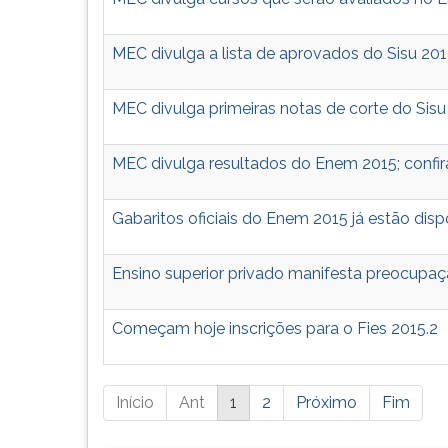
MEC divulga a lista de aprovados do Sisu 20
MEC divulga primeiras notas de corte do Sisu
MEC divulga resultados do Enem 2015; confir
Gabaritos oficiais do Enem 2015 já estão dispo
Ensino superior privado manifesta preocupa
Começam hoje inscrições para o Fies 2015.2
Está
Início
Ant
1
2
Próximo
Fim
página
possui