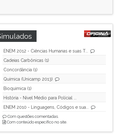
Simulados
ENEM 2012 - Ciências Humanas e suas T...
Cadeias Carbônicas (1)
Concordância (1)
Química (Unicamp 2013)
Bioquimica (1)
História - Nível Médio para Polícial ...
ENEM 2010 - Linguagens, Códigos e sua...
Com questões comentadas.
Com conteúdo específico no site.