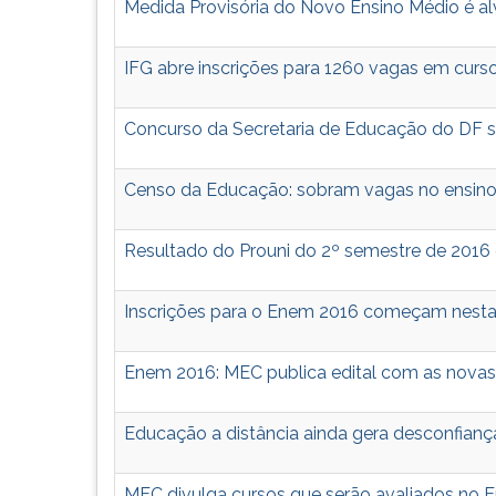
Medida Provisória do Novo Ensino Médio é a
IFG abre inscrições para 1260 vagas em curso
Concurso da Secretaria de Educação do DF se
Censo da Educação: sobram vagas no ensino 
Resultado do Prouni do 2º semestre de 2016
Inscrições para o Enem 2016 começam nesta
Enem 2016: MEC publica edital com as novas
Educação a distância ainda gera desconfiança
MEC divulga cursos que serão avaliados no 