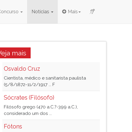
Concurso
Notícias
Mais
Veja mais
Osvaldo Cruz
Cientista, médico e sanitarista paulista
(5/8/1872-11/2/1917 ... F
Sócrates (Filósofo)
Filósofo grego (470 a.C.?-399 a.C.),
considerado um dos ...
Fótons