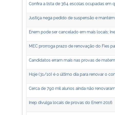
Confira a lista de 364 escolas ocupadas em 
Justiça nega pedido de suspensão e mantém
Enem pode ser cancelado em mais locais; Ine
MEC prorroga prazo de renovação do Fies p
Candidatos erram mais nas provas de matemá
Hoje (31/10) é o último dia para renovar o co
Cerca de 790 mil alunos ainda não renovaram 
Inep divulga locais de provas do Enem 2016