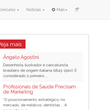
Concurso
Notícias
Mais
Veja mais
Ângelo Agostini
Desenhista, ilustrador e caricaturista
brasileiro de origem italiana (1843-1910). É
considerado o primeiro ...
Profissionais de Saúde Precisam
de Marketing
“O posicionamento estratégico, no
mercado, de médicos, dentistas ... A