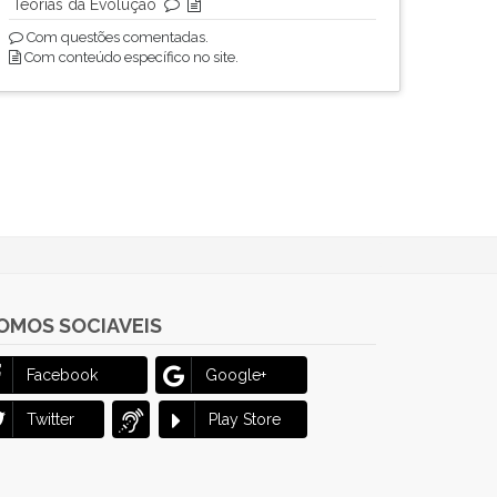
Teorias da Evolução
Com questões comentadas.
Com conteúdo específico no site.
OMOS SOCIAVEIS
Facebook
Google+
Twitter
Play Store