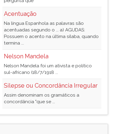
pergunta que
Acentuação
Na língua Espanhola as palavras são
acentuadas segundo o ... a) AGUDAS:
Possuem o acento na última sílaba, quando
termina ...
Nelson Mandela
Nelson Mandela foi um ativista e político
sul-africano (18/7/1918 ...
Silepse ou Concordância Irregular
Assim denominam os gramáticos a
concordância "que se ...