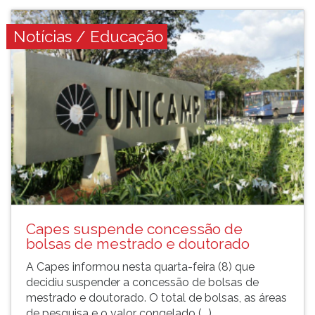
Notícias / Educação
Capes suspende concessão de
bolsas de mestrado e doutorado
A Capes informou nesta quarta-feira (8) que
decidiu suspender a concessão de bolsas de
mestrado e doutorado. O total de bolsas, as áreas
de pesquisa e o valor congelado (...)