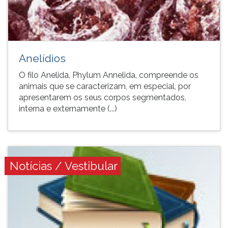
Anelídios
O filo Anelida, Phylum Annelida, compreende os
animais que se caracterizam, em especial, por
apresentarem os seus corpos segmentados,
interna e externamente (...)
Notícias / Vestibular