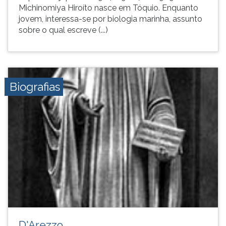
Michinomiya Hiroíto nasce em Tóquio. Enquanto
jovem, interessa-se por biologia marinha, assunto
sobre o qual escreve (...)
Biografias
D'Arezzo