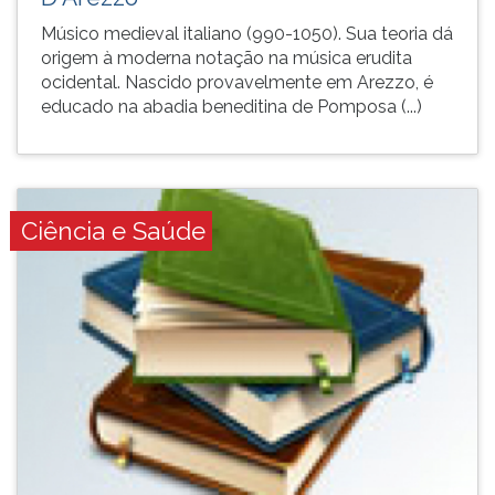
Músico medieval italiano (990-1050). Sua teoria dá
origem à moderna notação na música erudita
ocidental. Nascido provavelmente em Arezzo, é
educado na abadia beneditina de Pomposa (...)
Ciência e Saúde