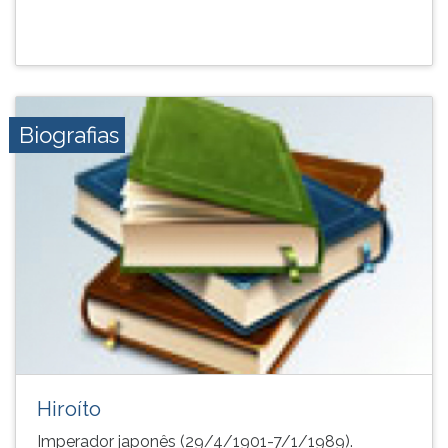
Biografias
Hiroíto
Imperador japonês (29/4/1901-7/1/1989).