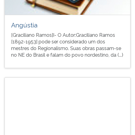
Angústia
[Graciliano Ramos]I- O Autor:Graciliano Ramos
[1892-1953] pode ser considerado um dos
mestres do Regionalismo. Suas obras passam-se
no NE do Brasil e falam do povo nordestino, da (...)