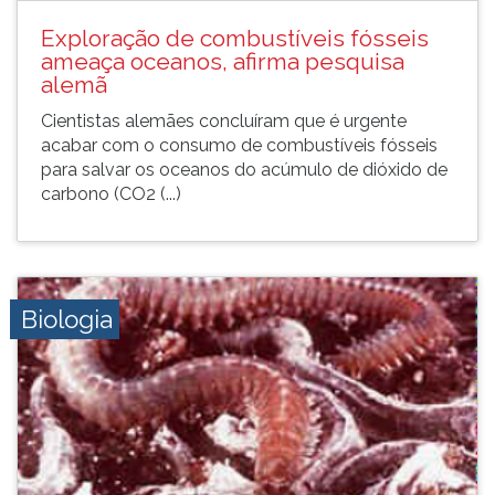
Exploração de combustíveis fósseis
ameaça oceanos, afirma pesquisa
alemã
Cientistas alemães concluíram que é urgente
acabar com o consumo de combustíveis fósseis
para salvar os oceanos do acúmulo de dióxido de
carbono (CO2 (...)
Biologia