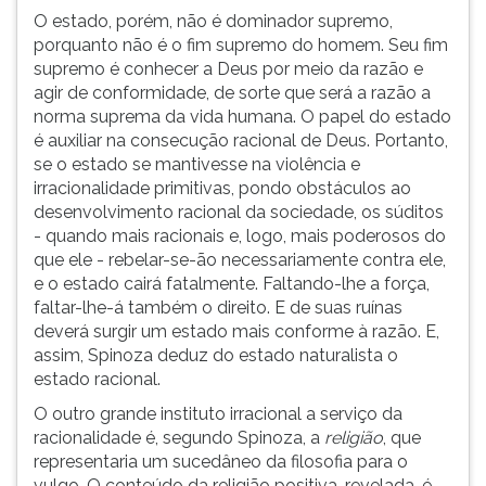
O estado, porém, não é dominador supremo,
porquanto não é o fim supremo do homem. Seu fim
supremo é conhecer a Deus por meio da razão e
agir de conformidade, de sorte que será a razão a
norma suprema da vida humana. O papel do estado
é auxiliar na consecução racional de Deus. Portanto,
se o estado se mantivesse na violência e
irracionalidade primitivas, pondo obstáculos ao
desenvolvimento racional da sociedade, os súditos
- quando mais racionais e, logo, mais poderosos do
que ele - rebelar-se-ão necessariamente contra ele,
e o estado cairá fatalmente. Faltando-lhe a força,
faltar-lhe-á também o direito. E de suas ruínas
deverá surgir um estado mais conforme à razão. E,
assim, Spinoza deduz do estado naturalista o
estado racional.
O outro grande instituto irracional a serviço da
racionalidade é, segundo Spinoza, a
religião
, que
representaria um sucedâneo da filosofia para o
vulgo. O conteúdo da religião positiva, revelada, é