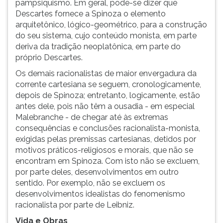
pampsiquismo. Em geral, pode-se dizer que
Descartes fornece a Spinoza o elemento
arquitetônico, lógico-geométrico, para a construção
do seu sistema, cujo conteúdo monista, em parte
deriva da tradição neoplatônica, em parte do
próprio Descartes.
Os demais racionalistas de maior envergadura da
corrente cartesiana se seguem, cronologicamente,
depois de Spinoza; entretanto, logicamente, estão
antes dele, pois não têm a ousadia - em especial
Malebranche - de chegar até às extremas
consequências e conclusões racionalista-monista,
exigidas pelas premissas cartesianas, detidos por
motivos práticos-religiosos e morais, que não se
encontram em Spinoza. Com isto não se excluem,
por parte deles, desenvolvimentos em outro
sentido. Por exemplo, não se excluem os
desenvolvimentos idealistas do fenomenismo
racionalista por parte de Leibniz.
Vida e Obras