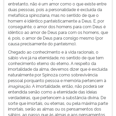
entretanto, não é um amor como o que existe entre
duas pessoas, pois a personalidade é excluída da
metafísica spinoziana, mas no sentido de que o
homem é idêntico panteisticamente a Deus. E, por
conseguinte, o amor dos homens para com Deus é
idêntico ao amor de Deus para com os homens, que
é, pois, o amor de Deus para consigo mesmo (por
causa precisamente do panteísmo).
Chegado ao conhecimento e à vida racionais, o
sábio vive já na eternidade, no sentido de que tem
conhecimento eterno do eterno. A respeito da
imortalidade da alma, devemos dizer que é excluída
naturalmente por Spinoza como sobrevivência
pessoal porquanto pessoa e memória pertencem à
imaginação
. A imortalidade, então, não poderá ser
entendida senão como a eternidade das ideias
verdadeiras, que pertencem à substância divina. De
sorte que imortais, ou eternas, ou pela máxima parte
imortais, serão as almas ou os pensamentos dos
sábios, ao passo que às almas e aos pensamentos