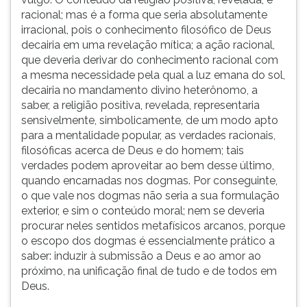
racional; mas é a forma que seria absolutamente
irracional, pois o conhecimento filosófico de Deus
decairia em uma revelação mítica; a ação racional,
que deveria derivar do conhecimento racional com
a mesma necessidade pela qual a luz emana do sol,
decairia no mandamento divino heterônomo, a
saber, a religião positiva, revelada, representaria
sensivelmente, simbolicamente, de um modo apto
para a mentalidade popular, as verdades racionais,
filosóficas acerca de Deus e do homem; tais
verdades podem aproveitar ao bem desse último,
quando encarnadas nos dogmas. Por conseguinte,
o que vale nos dogmas não seria a sua formulação
exterior, e sim o conteúdo moral; nem se deveria
procurar neles sentidos metafísicos arcanos, porque
o escopo dos dogmas é essencialmente prático a
saber: induzir à submissão a Deus e ao amor ao
próximo, na unificação final de tudo e de todos em
Deus.