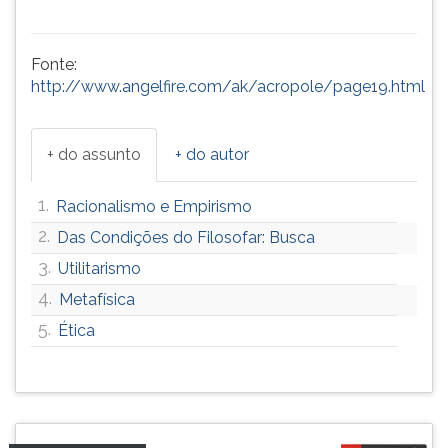
Fonte:
http://www.angelfire.com/ak/acropole/page19.html
+ do assunto
+ do autor
1.
Racionalismo e Empirismo
2.
Das Condições do Filosofar: Busca
3.
Utilitarismo
4.
Metafísica
5.
Ética