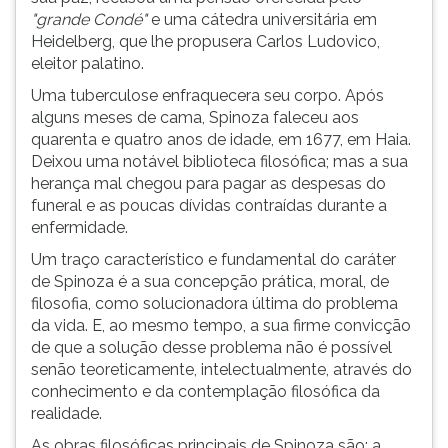
"grande Condé"
e uma cátedra universitária em
Heidelberg, que lhe propusera Carlos Ludovico,
eleitor palatino.
Uma tuberculose enfraquecera seu corpo. Após
alguns meses de cama, Spinoza faleceu aos
quarenta e quatro anos de idade, em 1677, em Haia.
Deixou uma notável biblioteca filosófica; mas a sua
herança mal chegou para pagar as despesas do
funeral e as poucas dívidas contraídas durante a
enfermidade.
Um traço característico e fundamental do caráter
de Spinoza é a sua concepção prática, moral, de
filosofia, como solucionadora última do problema
da vida. E, ao mesmo tempo, a sua firme convicção
de que a solução desse problema não é possível
senão teoreticamente, intelectualmente, através do
conhecimento e da contemplação filosófica da
realidade.
As obras filosóficas principais de Spinoza são: a