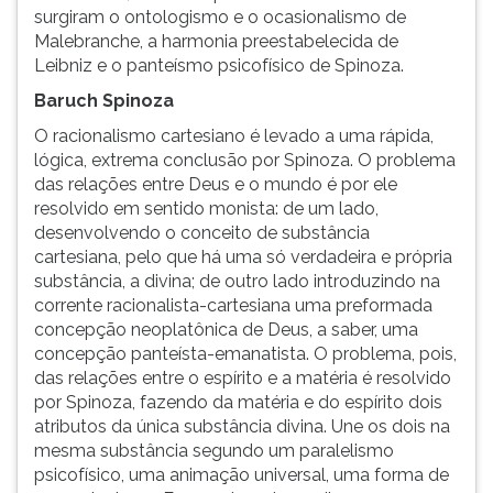
surgiram o ontologismo e o ocasionalismo de
Malebranche, a harmonia preestabelecida de
Leibniz e o panteísmo psicofísico de Spinoza.
Baruch Spinoza
O racionalismo cartesiano é levado a uma rápida,
lógica, extrema conclusão por Spinoza. O problema
das relações entre Deus e o mundo é por ele
resolvido em sentido monista: de um lado,
desenvolvendo o conceito de substância
cartesiana, pelo que há uma só verdadeira e própria
substância, a divina; de outro lado introduzindo na
corrente racionalista-cartesiana uma preformada
concepção neoplatônica de Deus, a saber, uma
concepção panteísta-emanatista. O problema, pois,
das relações entre o espírito e a matéria é resolvido
por Spinoza, fazendo da matéria e do espírito dois
atributos da única substância divina. Une os dois na
mesma substância segundo um paralelismo
psicofísico, uma animação universal, uma forma de