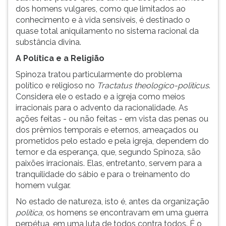
dos homens vulgares, como que limitados ao
conhecimento e à vida sensíveis, é destinado o
quase total aniquilamento no sistema racional da
substância divina.
A Política e a Religião
Spinoza tratou particularmente do problema
político e religioso no
Tractatus theologico-politicus
.
Considera ele o estado e a igreja como meios
irracionais para o advento da racionalidade. As
ações feitas - ou não feitas - em vista das penas ou
dos prêmios temporais e eternos, ameaçados ou
prometidos pelo estado e pela igreja, dependem do
temor e da esperança, que, segundo Spinoza, são
paixões irracionais. Elas, entretanto, servem para a
tranquilidade do sábio e para o treinamento do
homem vulgar.
No estado de natureza, isto é, antes da organização
política
, os homens se encontravam em uma guerra
perpétua, em uma luta de todos contra todos. É o