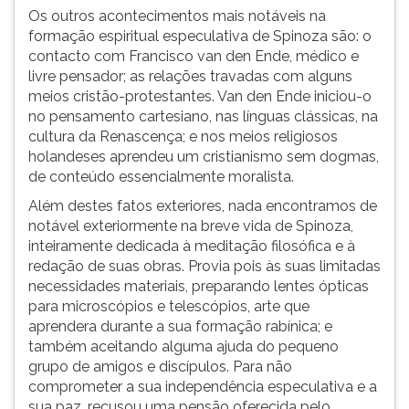
Os outros acontecimentos mais notáveis na
formação espiritual especulativa de Spinoza são: o
contacto com Francisco van den Ende, médico e
livre pensador; as relações travadas com alguns
meios cristão-protestantes. Van den Ende iniciou-o
no pensamento cartesiano, nas línguas clássicas, na
cultura da Renascença; e nos meios religiosos
holandeses aprendeu um cristianismo sem dogmas,
de conteúdo essencialmente moralista.
Além destes fatos exteriores, nada encontramos de
notável exteriormente na breve vida de Spinoza,
inteiramente dedicada à meditação filosófica e à
redação de suas obras. Provia pois às suas limitadas
necessidades materiais, preparando lentes ópticas
para microscópios e telescópios, arte que
aprendera durante a sua formação rabínica; e
também aceitando alguma ajuda do pequeno
grupo de amigos e discípulos. Para não
comprometer a sua independência especulativa e a
sua paz, recusou uma pensão oferecida pelo