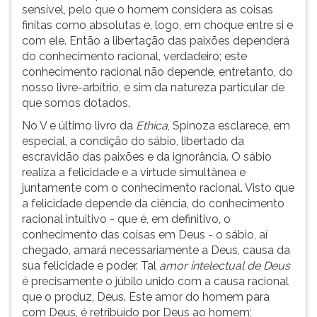
sensível, pelo que o homem considera as coisas
finitas como absolutas e, logo, em choque entre si e
com ele. Então a libertação das paixões dependerá
do conhecimento racional, verdadeiro; este
conhecimento racional não depende, entretanto, do
nosso livre-arbítrio, e sim da natureza particular de
que somos dotados.
No V e último livro da
Ethica
, Spinoza esclarece, em
especial, a condição do sábio, libertado da
escravidão das paixões e da ignorância. O sábio
realiza a felicidade e a virtude simultânea e
juntamente com o conhecimento racional. Visto que
a felicidade depende da ciência, do conhecimento
racional intuitivo - que é, em definitivo, o
conhecimento das coisas em Deus - o sábio, aí
chegado, amará necessariamente a Deus, causa da
sua felicidade e poder. Tal
amor intelectual de Deus
é precisamente o júbilo unido com a causa racional
que o produz, Deus. Este amor do homem para
com Deus, é retribuído por Deus ao homem;