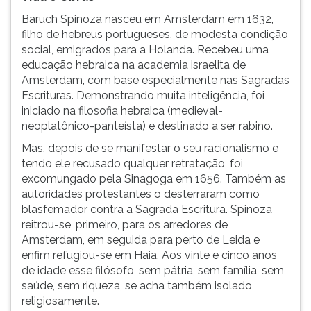
Baruch Spinoza nasceu em Amsterdam em 1632,
filho de hebreus portugueses, de modesta condição
social, emigrados para a Holanda. Recebeu uma
educação hebraica na academia israelita de
Amsterdam, com base especialmente nas Sagradas
Escrituras. Demonstrando muita inteligência, foi
iniciado na filosofia hebraica (medieval-
neoplatônico-panteísta) e destinado a ser rabino.
Mas, depois de se manifestar o seu racionalismo e
tendo ele recusado qualquer retratação, foi
excomungado pela Sinagoga em 1656. Também as
autoridades protestantes o desterraram como
blasfemador contra a Sagrada Escritura. Spinoza
reitrou-se, primeiro, para os arredores de
Amsterdam, em seguida para perto de Leida e
enfim refugiou-se em Haia. Aos vinte e cinco anos
de idade esse filósofo, sem pátria, sem família, sem
saúde, sem riqueza, se acha também isolado
religiosamente.