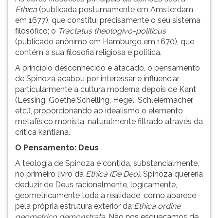
Ethica
(publicada postumamente em Amsterdam
em 1677), que constitui precisamente o seu sistema
filosófico; o
Tractatus theologivo-politicus
(publicado anônimo em Hamburgo em 1670), que
contém a sua filosofia religiosa e política.
A princípio desconhecido e atacado, o pensamento
de Spinoza acabou por interessar e influenciar
particularmente a cultura moderna depois de Kant
(Lessing, Goethe,Schelling, Hegel, Schleiermacher,
etc.), proporcionando ao idealismo o elemento
metafísico monista, naturalmente filtrado através da
crítica kantiana.
O Pensamento: Deus
A teologia de Spinoza é contida, substancialmente,
no primeiro livro da
Ethica
(De Deo)
. Spinoza quereria
deduzir de Deus racionalmente, logicamente,
geometricamente toda a realidade, como aparece
pela própria estrutura exterior da
Ethica ordine
geometrico demonstrata
. Não nos esqueçamos de