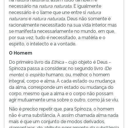
necessário na
natura naturata
. E igualmente
necessário é o liame que une entre si
natura
naturans
e
natura naturata
. Deus não somente é
racionalmente necessitado na sua vida interior, mas
se manifesta necessariamente no mundo, em que,
por sua vez, tudo é necessitado, a matéria e o
espírito, o intelecto e a vontade.
O Homem
Do primeiro livro da
Ethica
- cujo objeto é Deus -
Spinoza passa a considerar, no segundo livro
(De
mente)
, o
espírito
humano, ou, melhor, o homem
integral, corpo e alma. A cada estado ou mudança
da alma, corresponde um estado ou mudança do
corpo, mesmo que a alma e o corpo não possam
agir mutuamente uma sobre o outro, como já se viu.
Não é preciso repetir que, para Spinoza, o homem
não é uma substância. A assim chamada alma nada
mais é que um conjunto de modos derivados,
elementares, do atributo pensamento da substância