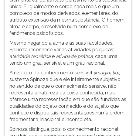
única. E, igualmente o corpo nada mais é que um
complexo de modos derivados, elementares, do
atributo extensão da mesma substância. O homem,
alma e corpo, é resolvido num complexo de
fenômenos psicofísicos.
Mesmo negando a alma e as suas faculdades,
Spinoza reconhece várias atividades psíquicas:
atividade teorética
e
atividade prática
, cada uma
tendo um grau sensível e um grau racional.
A respeito do conhecimento sensível
(imaginatio)
,
sustenta Spinoza que é ele inteiramente subjetivo:
no sentido de que o conhecimento sensível não
representa a natureza da coisa conhecida, mas
oferece uma representação em que são fundidas as
qualidades do objeto conhecido e do sujeito que
conhece e dispõe tais representações numa ordem
fragmentária, irracional e incompleta.
Spinoza distingue, pois, o conhecimento racional
em dois graus:
conhecimento racional universal
e