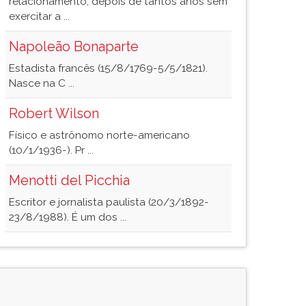
relacionamento, depois de tantos anos sem
exercitar a ...
Napoleão Bonaparte
Estadista francês (15/8/1769-5/5/1821).
Nasce na C ...
Robert Wilson
Físico e astrônomo norte-americano
(10/1/1936-). Pr ...
Menotti del Picchia
Escritor e jornalista paulista (20/3/1892-
23/8/1988). É um dos ...