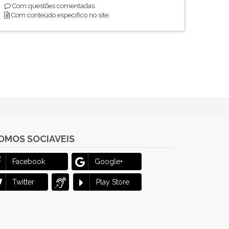
Com questões comentadas.
Com conteúdo específico no site.
OMOS SOCIAVEIS
Facebook
Google+
Twitter
Play Store