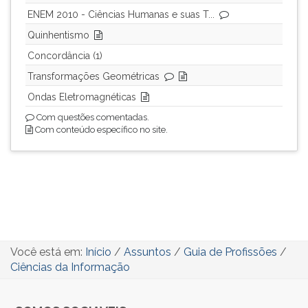
ENEM 2010 - Ciências Humanas e suas T...
Quinhentismo
Concordância (1)
Transformações Geométricas
Ondas Eletromagnéticas
Com questões comentadas.
Com conteúdo específico no site.
Você está em:
Início
/
Assuntos
/
Guia de Profissões
/
Ciências da Informação