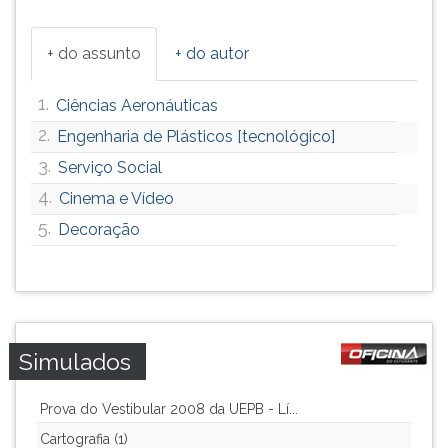
+ do assunto
+ do autor
1.
Ciências Aeronáuticas
2.
Engenharia de Plásticos [tecnológico]
3.
Serviço Social
4.
Cinema e Vídeo
5.
Decoração
Simulados
Prova do Vestibular 2008 da UEPB - Lí...
Cartografia (1)