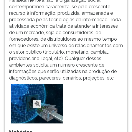
Paralelamente a isto, a organização social
ouvir
contemporânea caracteriza-se pelo crescente
essa
recurso à informação, produzida, armazenada e
instrução
processada pelas tecnologias da informação. Toda
novamente.
atividade econômica trata de atender a interesses
de um mercado, seja de consumidores, de
fornecedores, de distribuidores ao mesmo tempo
em que existe um universo de relacionamentos com
o setor público (tributário, monetário, cambial,
previdenciário, legal, etc). Qualquer desses
ambientes solicita um número crescente de
informações que serão utilizadas na produção de
diagnósticos, pareceres, cenários, projeções, etc.