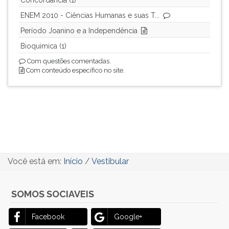
Concordância (1)
ENEM 2010 - Ciências Humanas e suas T...
Período Joanino e a Independência
Bioquimica (1)
Com questões comentadas.
Com conteúdo específico no site.
Você está em:
Início
/
Vestibular
SOMOS SOCIAVEIS
Facebook
Google+