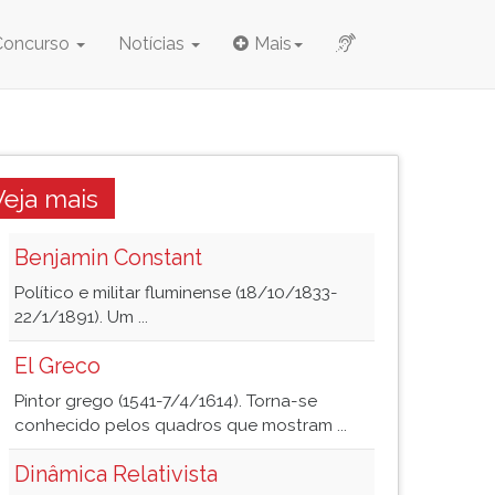
Concurso
Notícias
Mais
Veja mais
Benjamin Constant
Político e militar fluminense (18/10/1833-
22/1/1891). Um ...
El Greco
Pintor grego (1541-7/4/1614). Torna-se
conhecido pelos quadros que mostram ...
Dinâmica Relativista