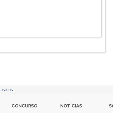
erários
CONCURSO
NOTÍCIAS
S