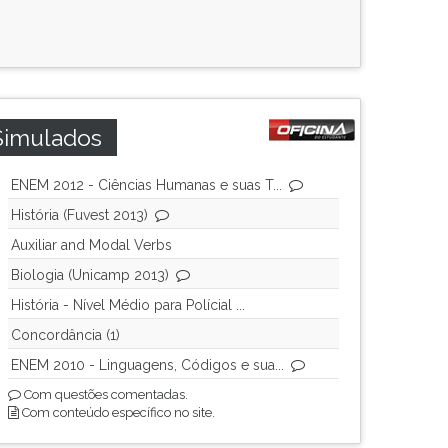
Simulados
ENEM 2012 - Ciências Humanas e suas T...
História (Fuvest 2013)
Auxiliar and Modal Verbs
Biologia (Unicamp 2013)
História - Nível Médio para Polícial ...
Concordância (1)
ENEM 2010 - Linguagens, Códigos e sua...
Com questões comentadas.
Com conteúdo específico no site.