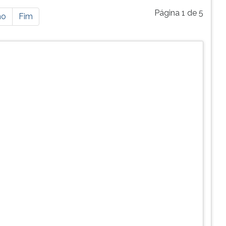
Página 1 de 5
mo
Fim