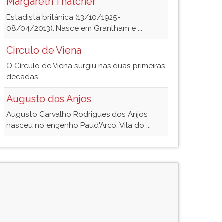
Margareth Thatcher
Estadista britânica (13/10/1925-
08/04/2013). Nasce em Grantham e ...
Circulo de Viena
O Círculo de Viena surgiu nas duas primeiras
décadas ...
Augusto dos Anjos
Augusto Carvalho Rodrigues dos Anjos
nasceu no engenho Paud'Arco, Vila do ...