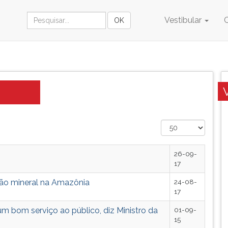
Vestibular
26-09-
17
ção mineral na Amazônia
24-08-
17
m bom serviço ao público, diz Ministro da
01-09-
15