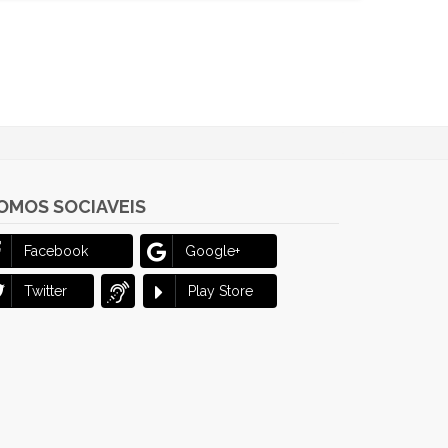
OMOS SOCIAVEIS
Facebook
Google+
Twitter
Play Store