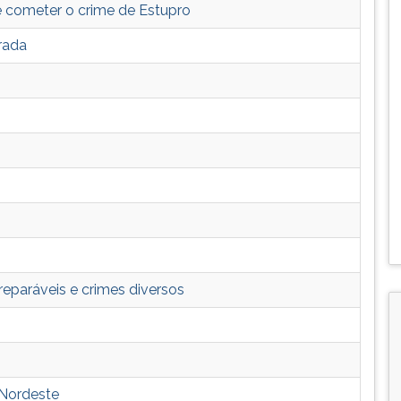
 cometer o crime de Estupro
rada
reparáveis e crimes diversos
 Nordeste