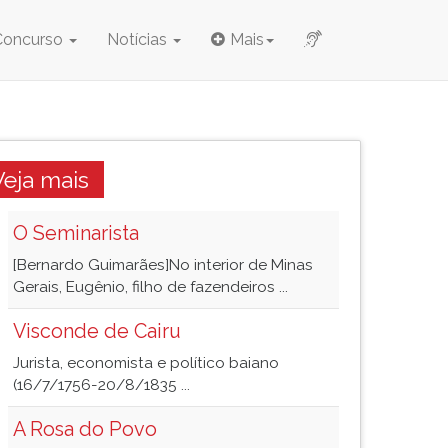
Concurso
Notícias
Mais
Veja mais
O Seminarista
[Bernardo Guimarães]No interior de Minas
Gerais, Eugênio, filho de fazendeiros ...
Visconde de Cairu
Jurista, economista e político baiano
(16/7/1756-20/8/1835 ...
A Rosa do Povo