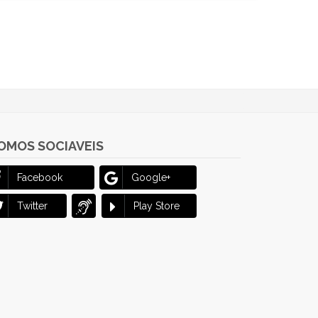
OMOS SOCIAVEIS
Facebook
Google+
Twitter
Play Store