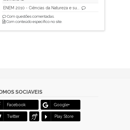
ENEM 2010 - Ciências da Natureza e su...
Com questões comentadas.
Com conteúdo específico no site.
OMOS SOCIAVEIS
Facebook
Google+
Twitter
Play Store