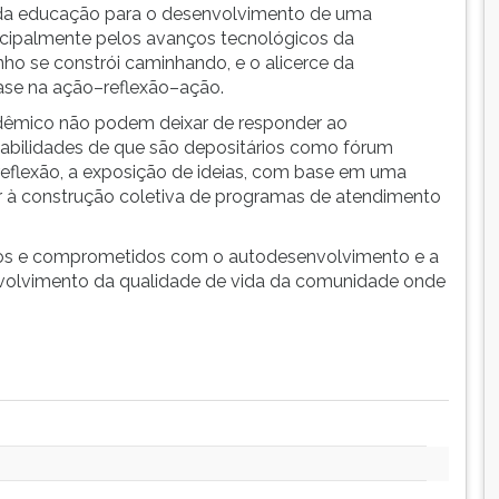
 da educação para o desenvolvimento de uma
incipalmente pelos avanços tecnológicos da
ho se constrói caminhando, e o alicerce da
ase na ação–reflexão–ação.
adêmico não podem deixar de responder ao
abilidades de que são depositários como fórum
reflexão, a exposição de ideias, com base em uma
nar à construção coletiva de programas de atendimento
dos e comprometidos com o autodesenvolvimento e a
envolvimento da qualidade de vida da comunidade onde