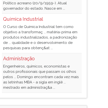
Político acreano (20/9/1959-). Atual
governador do estado. Nasce em ...
Química Industrial
O Curso de Química Industrial tem como
objetivo a transformaç ... matéria-prima em
produtos industrializados, a padronização
de ... qualidade e o desenvolvimento de
pesquisas para obtenç&at ...
Administração
Engenheiros, químicos, economistas e
outros profissionais que passam os olhos
pelos ... Domingo encontram cada vez mais
as letrinhas MBA - a sigla em inglê ...
mestrado em administraç&a ...