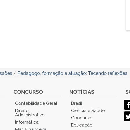
issões
/
Pedagogo, formação e atuação: Tecendo reflexões
CONCURSO
NOTÍCIAS
S
Contabilidade Geral
Brasil
Direito
Ciência e Saúde
Administrativo
Concurso
Informática
Educação
Mat. Financeira