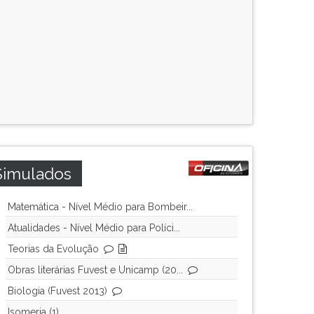
Simulados
Matemática - Nível Médio para Bombeir...
Atualidades - Nível Médio para Políci...
Teorias da Evolução
Obras literárias Fuvest e Unicamp (20...
Biologia (Fuvest 2013)
Isomeria (1)