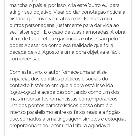
mancha o país e, por isso, cria este 'outro eu' para
atingir seu objetivo. Visando dar conotação fictícia à
história que envolveu fatos reais, Fonseca cria
outros personagens, justamente para dar vida ao
seu 'alter ego' . É o caso de suas namoradas. A obra,
além de tudo, reflete ganâncias e obsessão pelo
poder. Apesar de complexa realidade que foi a
década de 50, Agosto é uma obra objetiva e fácil
compreensão.
Com este livro, o autor fornece uma análise
imparcial dos conflitos políticos e sociais do
contexto histórico em que a obra está inserida
[1950-1954] e acaba despontando como um dos
mais importantes romancistas contemporâneos.
Um dos pontos característicos dessa obra é o
intenso paralelismo entre os fatos reais e a ficção
que, somados a uma linguagem simples e coloquial,
proporcionam ao leitor uma leitura agradável.