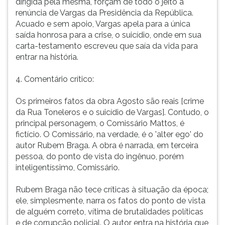
dirigida pela mesma, forçam de todo o jeito a
renúncia de Vargas da Presidência da República.
Acuado e sem apoio, Vargas apela para a única
saída honrosa para a crise, o suicídio, onde em sua
carta-testamento escreveu que saía da vida para
entrar na história.
4. Comentário crítico:
Os primeiros fatos da obra Agosto são reais [crime
da Rua Toneleros e o suicídio de Vargas]. Contudo, o
principal personagem, o Comissário Mattos, é
fictício. O Comissário, na verdade, é o 'alter ego' do
autor Rubem Braga. A obra é narrada, em terceira
pessoa, do ponto de vista do ingênuo, porém
inteligentíssimo, Comissário.
Rubem Braga não tece críticas à situação da época;
ele, simplesmente, narra os fatos do ponto de vista
de alguém correto, vítima de brutalidades políticas
e de corrupção policial. O autor entra na história que