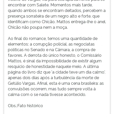
encontrar com Salete. Momentos mais tarde,
quando ambos se encontram deitados, percebem a
presença sorrateira de um negro alto e forte, que
identificam como Chicão. Mattos entrega-lhe o anel.
Chicão não poupa nem a moça.
Ao final do romance, temos uma quantidade de
elementos: a corrupção policial, as negociatas
políticas no Senado e na Câmara, a compra de
favores. A derrota do único honesto, o Comissário
Mattos, é sinal da impossibilidade de existir algum
resquício de honestidade naquele meio. A última
página do livro diz que 'a cidade teve um dia calmo',
apenas dois dias após a turbulência da morte de
Getúlio Vargas. Afinal, esta é uma cena brasileira: as
convulsões ocorrem, mas tudo sempre volta à
calma com o se nada tivesse acontecido.
Obs.:Fato histórico