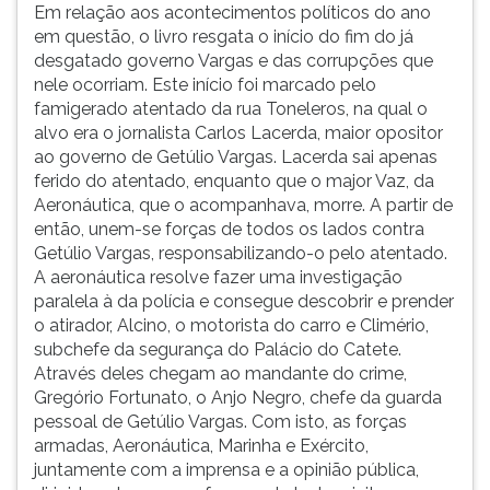
Em relação aos acontecimentos políticos do ano
em questão, o livro resgata o início do fim do já
desgatado governo Vargas e das corrupções que
nele ocorriam. Este início foi marcado pelo
famigerado atentado da rua Toneleros, na qual o
alvo era o jornalista Carlos Lacerda, maior opositor
ao governo de Getúlio Vargas. Lacerda sai apenas
ferido do atentado, enquanto que o major Vaz, da
Aeronáutica, que o acompanhava, morre. A partir de
então, unem-se forças de todos os lados contra
Getúlio Vargas, responsabilizando-o pelo atentado.
A aeronáutica resolve fazer uma investigação
paralela à da polícia e consegue descobrir e prender
o atirador, Alcino, o motorista do carro e Climério,
subchefe da segurança do Palácio do Catete.
Através deles chegam ao mandante do crime,
Gregório Fortunato, o Anjo Negro, chefe da guarda
pessoal de Getúlio Vargas. Com isto, as forças
armadas, Aeronáutica, Marinha e Exército,
juntamente com a imprensa e a opinião pública,