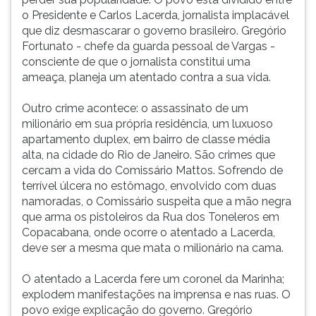
o Presidente e Carlos Lacerda, jornalista implacável
que diz desmascarar o governo brasileiro. Gregório
Fortunato - chefe da guarda pessoal de Vargas -
consciente de que o jornalista constitui uma
ameaça, planeja um atentado contra a sua vida.
Outro crime acontece: o assassinato de um
milionário em sua própria residência, um luxuoso
apartamento duplex, em bairro de classe média
alta, na cidade do Rio de Janeiro. São crimes que
cercam a vida do Comissário Mattos. Sofrendo de
terrível úlcera no estômago, envolvido com duas
namoradas, o Comissário suspeita que a mão negra
que arma os pistoleiros da Rua dos Toneleros em
Copacabana, onde ocorre o atentado a Lacerda,
deve ser a mesma que mata o milionário na cama.
O atentado a Lacerda fere um coronel da Marinha;
explodem manifestações na imprensa e nas ruas. O
povo exige explicação do governo. Gregório