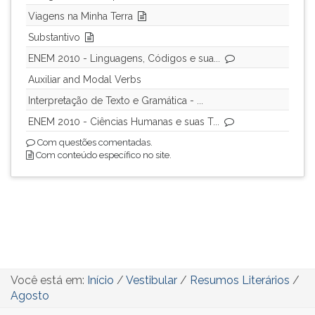
Viagens na Minha Terra
Substantivo
ENEM 2010 - Linguagens, Códigos e sua...
Auxiliar and Modal Verbs
Interpretação de Texto e Gramática - ...
ENEM 2010 - Ciências Humanas e suas T...
Com questões comentadas.
Com conteúdo específico no site.
Você está em:
Início
/
Vestibular
/
Resumos Literários
/
Agosto