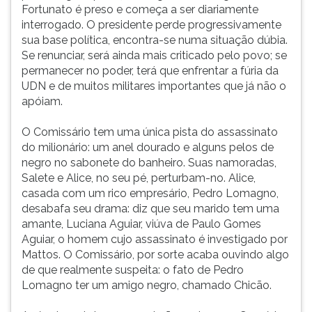
Fortunato é preso e começa a ser diariamente
interrogado. O presidente perde progressivamente
sua base política, encontra-se numa situação dúbia.
Se renunciar, será ainda mais criticado pelo povo; se
permanecer no poder, terá que enfrentar a fúria da
UDN e de muitos militares importantes que já não o
apóiam.
O Comissário tem uma única pista do assassinato
do milionário: um anel dourado e alguns pelos de
negro no sabonete do banheiro. Suas namoradas,
Salete e Alice, no seu pé, perturbam-no. Alice,
casada com um rico empresário, Pedro Lomagno,
desabafa seu drama: diz que seu marido tem uma
amante, Luciana Aguiar, viúva de Paulo Gomes
Aguiar, o homem cujo assassinato é investigado por
Mattos. O Comissário, por sorte acaba ouvindo algo
de que realmente suspeita: o fato de Pedro
Lomagno ter um amigo negro, chamado Chicão.