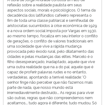
reflexão sobre a realidade paulista em seus
aspectos sociais, morais e psicológicos. O tema da
decadência dos latifúndios cafeeiro representa o
fim de toda uma classe patriarcal e semifeudal de
aristocratas sucumbidos à crise econômica de 1929
e a nova ordem social imposta por Vargas em 1930.
ao mesmo tempo, focaliza em seu interior o conflito
de gerações, o conflito de valores tradicionais em
uma sociedade que vive a rápida mudança
provocada pelo êxodo rural, pelo dilatamento das
cidades e pelas mudanças das elites. Marcelo é o
filho desesperançado, inadaptado, aquele que vive
uma outra realidade que na a do pai, aquele que é
capaz de proferir palavras rudes e no entanto,
verdadeiras, apontando a terrível realidade: 'O
senhor finge não perceber que não fazemos mais
parte de nada, que nosso mundo está
irremediavelmente destruído... As regras para viver
são outras, regras que não compreendemos nem
aceitamos... tudo agora é diferente, tudo mudou. Só