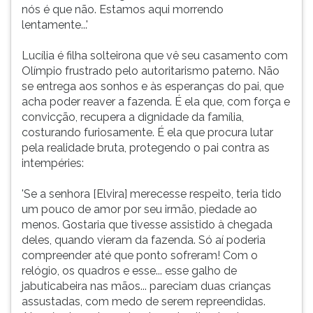
nós é que não. Estamos aqui morrendo
lentamente...'
Lucília é filha solteirona que vê seu casamento com
Olímpio frustrado pelo autoritarismo paterno. Não
se entrega aos sonhos e às esperanças do pai, que
acha poder reaver a fazenda. É ela que, com força e
convicção, recupera a dignidade da família,
costurando furiosamente. É ela que procura lutar
pela realidade bruta, protegendo o pai contra as
intempéries:
'Se a senhora [Elvira] merecesse respeito, teria tido
um pouco de amor por seu irmão, piedade ao
menos. Gostaria que tivesse assistido à chegada
deles, quando vieram da fazenda. Só aí poderia
compreender até que ponto sofreram! Com o
relógio, os quadros e esse... esse galho de
jabuticabeira nas mãos... pareciam duas crianças
assustadas, com medo de serem repreendidas.