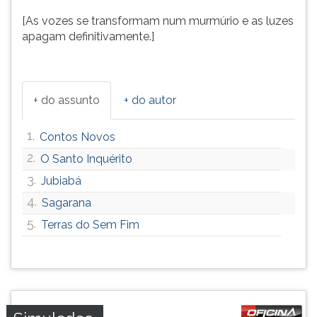
[As vozes se transformam num murmúrio e as luzes
apagam definitivamente.]
+ do assunto
+ do autor
1.
Contos Novos
2.
O Santo Inquérito
3.
Jubiabá
4.
Sagarana
5.
Terras do Sem Fim