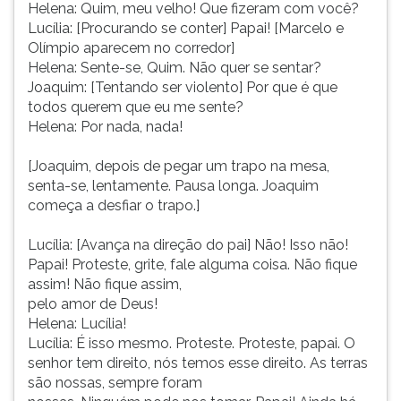
Helena: Quim, meu velho! Que fizeram com você?
Lucília: [Procurando se conter] Papai! [Marcelo e
Olímpio aparecem no corredor]
Helena: Sente-se, Quim. Não quer se sentar?
Joaquim: [Tentando ser violento] Por que é que
todos querem que eu me sente?
Helena: Por nada, nada!
[Joaquim, depois de pegar um trapo na mesa,
senta-se, lentamente. Pausa longa. Joaquim
começa a desfiar o trapo.]
Lucília: [Avança na direção do pai] Não! Isso não!
Papai! Proteste, grite, fale alguma coisa. Não fique
assim! Não fique assim,
pelo amor de Deus!
Helena: Lucília!
Lucília: É isso mesmo. Proteste. Proteste, papai. O
senhor tem direito, nós temos esse direito. As terras
são nossas, sempre foram