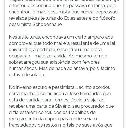
e tentou descobrir o que lhe passava na lama, pois
encontrou-o mais pessimista que nunca, depressão
revelada pelas leituras do Eclesiastes e do filósofo
pessimista Schopenhauer.
Nestas leituras, encontrava um certo amparo aos
comprovar que todo mal era resultante de uma lei
universal e, a partir daí, encontrou uma grata
ocupação - maldizer a vida. Ao mesmo tempo,
sobrecarregou sua existência com fervores
humanísticos. Mas de nada adiantava, pois Jacinto
estava desolado.
No inverno escuro e pessimista, Jacinto acordou
certa manhã e comunicou a José Fernandes que
esta de partida para Tormes. Decidiu viajar ao
receber uma carta de Silvério, seu procurador, que
dizia estarem concluídos os trabalhos de
reerguimento da capela para onde seriam
transladados os restos mortais de sues avós que