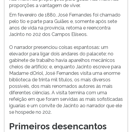
proporções a vantagem de viver.
Em fevereiro de 1880, José Fernandes foi chamado
pelo tio e parte para Guiães e, somente após sete
anos de vida na província, retorna e reencontra
Jacinto no 202 dos Campos Elíseos.
O narrador presenciou coisas espantosas: um
elevador para ligar dois andares do palacete; no
gabinete de trabalho havia aparelhos mecânicos
cheios de artifício; e, enquanto Jacinto escreve para
Madame dOriol, José Fernandes visita uma enorme
biblioteca de trinta mil títulos, os mais diversos
possíveis, dos mais renomados autores às mais
diferentes ciências. A visita termina com uma
refeição em que foram servidas as mais sofisticadas
iguarias e um convite de Jacinto ao narrador que ele
se hospede no 202.
Primeiros desencantos