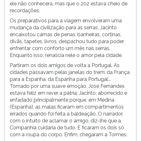
ele não conhecera, mas que o 202 estava cheio de
recordações.
Os preparativos para a viagem envolveram uma
mudança da civilização para as serras. Jacinto
encaixotou camas de penas, banheiras, cortinas,
divãs, tapetes, livros, despachou tudo para poder
enfrentar com conforto um mês nas serras.
Enquanto isso; renascia nele o amor pela cidade.
Partiram os dois amigos de volta a Portugal. As
cidades passavam pelas janelas do trem: da França
para a Espanha, da Espanha para Portugal...
Tomado por uma suave emoção, José Fernandes
estava feliz em rever a pátria; Jacinto, aborrecido e
enfadado principalmente porque, em Medina
(Espanha), as malas ficaram em compartimentos
errados quando foi feita a baldeação. O narrador,
com o intuito de aclamar o amigo, diz-lhe que a
Companhia cuidaria de tudo. E ficaram os dois só
com a roupa do corpo. Enfim, chegaram a Tormes.