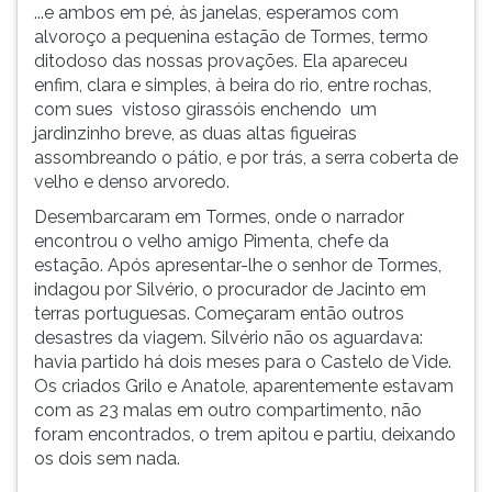
...e ambos em pé, às janelas, esperamos com
alvoroço a pequenina estação de Tormes, termo
ditodoso das nossas provações. Ela apareceu
enfim, clara e simples, à beira do rio, entre rochas,
com sues vistoso girassóis enchendo um
jardinzinho breve, as duas altas figueiras
assombreando o pátio, e por trás, a serra coberta de
velho e denso arvoredo.
Desembarcaram em Tormes, onde o narrador
encontrou o velho amigo Pimenta, chefe da
estação. Após apresentar-lhe o senhor de Tormes,
indagou por Silvério, o procurador de Jacinto em
terras portuguesas. Começaram então outros
desastres da viagem. Silvério não os aguardava:
havia partido há dois meses para o Castelo de Vide.
Os criados Grilo e Anatole, aparentemente estavam
com as 23 malas em outro compartimento, não
foram encontrados, o trem apitou e partiu, deixando
os dois sem nada.