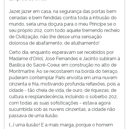
Jazer, jazer em casa, na segurança das portas bem
cerradas e bem fendidas contra toda a intrusão do
mundo, seria uma doçura para o meu Príncipe se o
seu próprio 202, com todo aquele tremendo recheio
de Civilização, não lhe desse uma sensação
dolorosa de abafamento, de atulhamento!
Certo dia, enquanto esperavam ser recebidos por
Madame d'Oriol, José Fernandes e Jacinto subiram à
Basílica do Sacré-Coeur, em construção no alto de
Montmartre. Ao se recostarem na borda do terraço,
puderam contemplar Paris envolta em uma nuvem
cinzenta e fria, motivando profunda reflexões, pois a
cidade - tão cheia de vida, de ouro, de riquezas, de
cultura e resplandecência, incluindo o soberbo 202,
com todas as suas sofisticações - estava agora
sucumbida sob as nuvens cinzentas, a cidade não
passava de uma ilusão.
(...) uma ilusão! E a mais marga, porque o homem