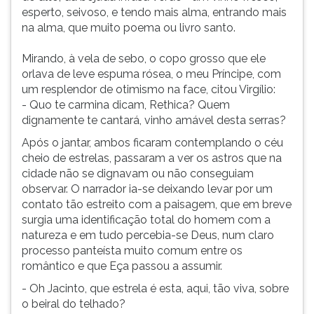
esperto, seivoso, e tendo mais alma, entrando mais
na alma, que muito poema ou livro santo.
Mirando, à vela de sebo, o copo grosso que ele
orlava de leve espuma rósea, o meu Príncipe, com
um resplendor de otimismo na face, citou Virgílio:
- Quo te carmina dicam, Rethica? Quem
dignamente te cantará, vinho amável desta serras?
Após o jantar, ambos ficaram contemplando o céu
cheio de estrelas, passaram a ver os astros que na
cidade não se dignavam ou não conseguiam
observar. O narrador ia-se deixando levar por um
contato tão estreito com a paisagem, que em breve
surgia uma identificação total do homem com a
natureza e em tudo percebia-se Deus, num claro
processo panteísta muito comum entre os
romântico e que Eça passou a assumir.
- Oh Jacinto, que estrela é esta, aqui, tão viva, sobre
o beiral do telhado?