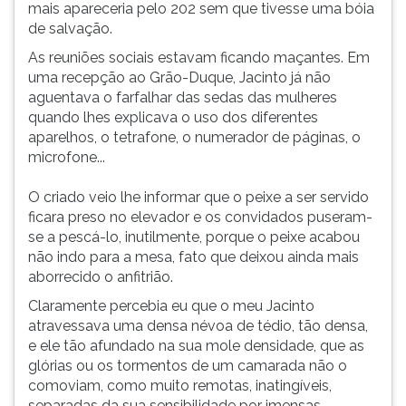
mais apareceria pelo 202 sem que tivesse uma bóia
de salvação.
As reuniões sociais estavam ficando maçantes. Em
uma recepção ao Grão-Duque, Jacinto já não
aguentava o farfalhar das sedas das mulheres
quando lhes explicava o uso dos diferentes
aparelhos, o tetrafone, o numerador de páginas, o
microfone...
O criado veio lhe informar que o peixe a ser servido
ficara preso no elevador e os convidados puseram-
se a pescá-lo, inutilmente, porque o peixe acabou
não indo para a mesa, fato que deixou ainda mais
aborrecido o anfitrião.
Claramente percebia eu que o meu Jacinto
atravessava uma densa névoa de tédio, tão densa,
e ele tão afundado na sua mole densidade, que as
glórias ou os tormentos de um camarada não o
comoviam, como muito remotas, inatingíveis,
separadas da sua sensibilidade por imensas