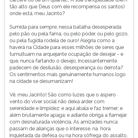
tão alto que Deus com ele recompensa os santos)
onde está, meu Jacinto?
Sumida para sempre, nessa batalha desesperada
pelo pão ou pela fama, ou pelo poder, ou pelo gozo,
ou pela fugidia rodela de ouro! Alegria como a
haverá na Cidade para esses milhões de seres que
tumultuam na arquejante ocupação de desejar - e
que, nunca fartando o desejo, incessantemente
padecem de desilusão, desesperança ou derrota?
Os sentimentos mais genuinamente humanos logo
na cidade se desumanizam!
Vê, meu Jacinto! São como luzes que o áspero
vento do viver social não deixa arder com
serenidade e limpidez; e aqui abala e faz tremer; e
além brutamente apaga; e adiante obriga a flamejar
com desnaturada violência. As amizades nunca
passam de alianças que o interesse, na hora
inquietada da defesa ou na hora sôfrega do assalto,