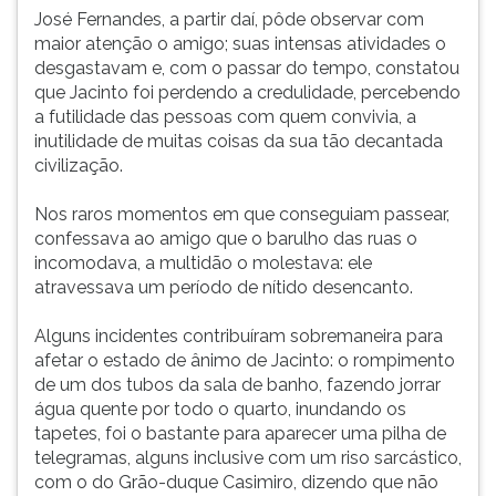
José Fernandes, a partir daí, pôde observar com
maior atenção o amigo; suas intensas atividades o
desgastavam e, com o passar do tempo, constatou
que Jacinto foi perdendo a credulidade, percebendo
a futilidade das pessoas com quem convivia, a
inutilidade de muitas coisas da sua tão decantada
civilização.
Nos raros momentos em que conseguiam passear,
confessava ao amigo que o barulho das ruas o
incomodava, a multidão o molestava: ele
atravessava um período de nítido desencanto.
Alguns incidentes contribuíram sobremaneira para
afetar o estado de ânimo de Jacinto: o rompimento
de um dos tubos da sala de banho, fazendo jorrar
água quente por todo o quarto, inundando os
tapetes, foi o bastante para aparecer uma pilha de
telegramas, alguns inclusive com um riso sarcástico,
com o do Grão-duque Casimiro, dizendo que não