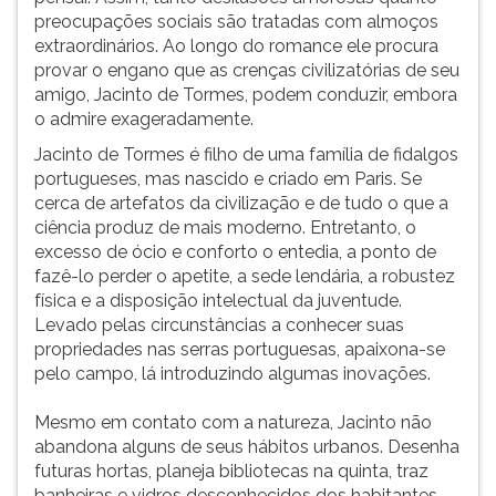
preocupações sociais são tratadas com almoços
extraordinários. Ao longo do romance ele procura
provar o engano que as crenças civilizatórias de seu
amigo, Jacinto de Tormes, podem conduzir, embora
o admire exageradamente.
Jacinto de Tormes é filho de uma família de fidalgos
portugueses, mas nascido e criado em Paris. Se
cerca de artefatos da civilização e de tudo o que a
ciência produz de mais moderno. Entretanto, o
excesso de ócio e conforto o entedia, a ponto de
fazê-lo perder o apetite, a sede lendária, a robustez
física e a disposição intelectual da juventude.
Levado pelas circunstâncias a conhecer suas
propriedades nas serras portuguesas, apaixona-se
pelo campo, lá introduzindo algumas inovações.
Mesmo em contato com a natureza, Jacinto não
abandona alguns de seus hábitos urbanos. Desenha
futuras hortas, planeja bibliotecas na quinta, traz
banheiras e vidros desconhecidos dos habitantes