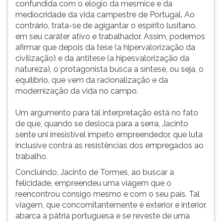
confundida com o elogio da mesmice e da
mediocridade da vida campestre de Portugal. Ao
contrário, trata-se de agigantar o espírito lusitano,
em seu caráter ativo e trabalhador. Assim, podemos
afirmar que depois da tese (a hipervalorização da
civilização) e da antítese (a hipesvalorização da
natureza), o protagonista busca a síntese, ou seja, o
equilíbrio, que vem da racionalização e da
modernização da vida no campo.
Um argumento para tal interpretação está no fato
de que, quando se desloca para a serra, Jacinto
sente uni irresistível ímpeto empreendedor, que luta
inclusive contra as resistências dos empregados ao
trabalho.
Concluindo, Jacinto de Tormes, ao buscar a
felicidade, empreendeu uma viagem que o
reencontrou consigo mesmo e com o seu país. Tal
viagem, que concomitantemente é exterior e interior,
abarca a pátria portuguesa e se reveste de uma