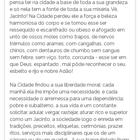
pensa ter na cidade a base de toda a sua grandeza
e só nela tem a fonte de toda a sua miséria. Vê,
Jacinto! Na Cidade perdeu ele a força e beleza
harmoniosa do corpo e se tornou esse ser
ressequido e escanifrado ou obeso e afogado em
unto de ossos moles como trapos, de nervos
trêmulos como arames, com cangalhas, com
chinós, com dentauros de chumbo sem sangue,
sem febre, sem viço, torto, corcunda - esse ser em
que Deus, espantado , mal pôde reconhecer o seu
esbelto e rijo e nobre Adão!
Na Cidade findou a sua liberdade moral; cada
manhã ela lhe impõe uma necessidade, e cada
necessidade o arremessa para uma dependência;
pobre e subalterno, a sua vida é um constante
solicitar, adular, vergar, rastejar, aturar: rico e superior
como um Jacinto, a sociedade logo o enreda em
tradições, preceitos, etiquetas, cerimônias, prazer,
ritos, serviços mais disciplinares que os de um
cárcere ou de um quartel... A sua tranquilidade (bem