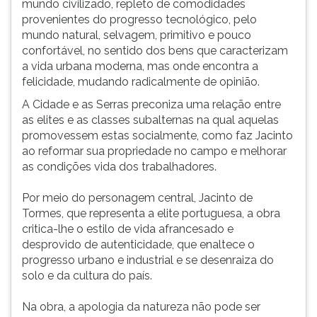
mundo civilizado, repleto de comodidades
ouvir
provenientes do progresso tecnológico, pelo
essa
mundo natural, selvagem, primitivo e pouco
instrução
confortável, no sentido dos bens que caracterizam
novamente.
a vida urbana moderna, mas onde encontra a
felicidade, mudando radicalmente de opinião.
A Cidade e as Serras preconiza uma relação entre
as elites e as classes subalternas na qual aquelas
promovessem estas socialmente, como faz Jacinto
ao reformar sua propriedade no campo e melhorar
as condições vida dos trabalhadores.
Por meio do personagem central, Jacinto de
Tormes, que representa a elite portuguesa, a obra
critica-lhe o estilo de vida afrancesado e
desprovido de autenticidade, que enaltece o
progresso urbano e industrial e se desenraiza do
solo e da cultura do país.
Na obra, a apologia da natureza não pode ser