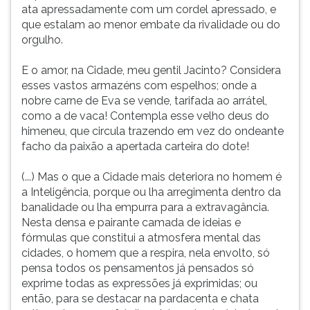
ata apressadamente com um cordel apressado, e
que estalam ao menor embate da rivalidade ou do
orgulho.
E o amor, na Cidade, meu gentil Jacinto? Considera
esses vastos armazéns com espelhos; onde a
nobre carne de Eva se vende, tarifada ao arrátel,
como a de vaca! Contempla esse velho deus do
himeneu, que circula trazendo em vez do ondeante
facho da paixão a apertada carteira do dote!
(...) Mas o que a Cidade mais deteriora no homem é
a Inteligência, porque ou lha arregimenta dentro da
banalidade ou lha empurra para a extravagância.
Nesta densa e pairante camada de ideias e
fórmulas que constitui a atmosfera mental das
cidades, o homem que a respira, nela envolto, só
pensa todos os pensamentos já pensados só
exprime todas as expressões já exprimidas; ou
então, para se destacar na pardacenta e chata