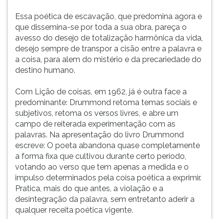
Essa poética de escavação, que predomina agora e
que dissemina-se por toda a sua obra, pareça o
avesso do desejo de totalização harmônica da vida,
desejo sempre de transpor a cisão entre a palavra e
a coisa, para alem do mistério e da precariedade do
destino humano.
Com Lição de coisas, em 1962, já é outra face a
predominante: Drummond retoma temas sociais e
subjetivos, retoma os versos livres, e abre um
campo de reiterada experimentação com as
palavras. Na apresentação do livro Drummond
escreve: O poeta abandona quase completamente
a forma fixa que cultivou durante certo período,
votando ao verso que tem apenas a medida e o
impulso determinados pela coisa poética a exprimir.
Pratica, mais do que antes, a violação e a
desintegração da palavra, sem entretanto aderir a
qualquer receita poética vigente.