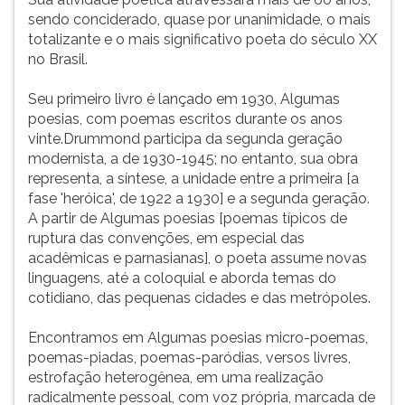
sendo conciderado, quase por unanimidade, o mais
totalizante e o mais significativo poeta do século XX
no Brasil.
Seu primeiro livro é lançado em 1930, Algumas
poesias, com poemas escritos durante os anos
vinte.Drummond participa da segunda geração
modernista, a de 1930-1945; no entanto, sua obra
representa, a síntese, a unidade entre a primeira [a
fase 'heróica', de 1922 a 1930] e a segunda geração.
A partir de Algumas poesias [poemas típicos de
ruptura das convenções, em especial das
acadêmicas e parnasianas], o poeta assume novas
linguagens, até a coloquial e aborda temas do
cotidiano, das pequenas cidades e das metrópoles.
Encontramos em Algumas poesias micro-poemas,
poemas-piadas, poemas-paródias, versos livres,
estrofação heterogênea, em uma realização
radicalmente pessoal, com voz própria, marcada de