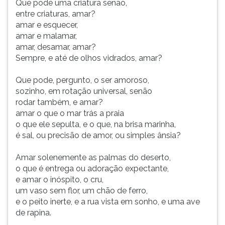
Que pode uma criatura senão,
entre criaturas, amar?
amar e esquecer,
amar e malamar,
amar, desamar, amar?
Sempre, e até de olhos vidrados, amar?
Que pode, pergunto, o ser amoroso,
sozinho, em rotação universal, senão
rodar também, e amar?
amar o que o mar trás a praia
o que ele sepulta, e o que, na brisa marinha,
é sal, ou precisão de amor, ou simples ânsia?
Amar solenemente as palmas do deserto,
o que é entrega ou adoração expectante,
e amar o inóspito, o cru,
um vaso sem flor, um chão de ferro,
e o peito inerte, e a rua vista em sonho, e uma ave
de rapina.