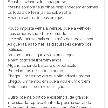
Ficaste sozinho, a luz apagou-se,
mas na sombra teus olhos resplandecem enormes.
És toda a certeza, já não sabe sofrer.
E nada esperas de teus amigos.
Pouco importa velha a velhice, que é a velhice?
Teus ombros suportam o mundo
e ele não pensa mais que a mão de uma criança.
As guerras, as fomes, as discussões dentro dos
edifícios
provam apenas que a vida prossegue
e nem todos se libertam ainda.
Alguns, achando bárbaro o espetáculo
Preferiam [os delicados] morrer.
Chegou um tempo em que não adianta morrer.
Chegou um tempo em que a vida é um ordem.
A vida apenas, sem mistificação.
Outro poema político e existencial de grande
intensidade, representante do poema social de
Drummond, aquela em que o coração é menor,