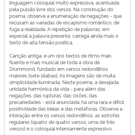
linguagem coloquial muito expressiva, acentuada
pela pulsão livre dos versos. Na construção do
poema, observe a enumeração de negações - que
recusam as variadas de escapismo romântico, de
fuga a realidade. A repetição de palavras, em
especial a palavra presente, carrega ainda mais o
texto de alta tensão poética.
Canção antiga, é um dos textos de ritmo mais
fluente e mais musical de toda a obra de
Drummond, fundado em versos redondilhos
maiores [sete sílabas]. As imagens são de muita
simplicidade iluminada. Neste poema, a desejada
unidade harmônica da vida - para além das
negações, das rupturas, das cisões, das
precariedades - está anunciada: há uma rara e difícil
positividade das ideias e das metáforas. Observe a
interação entre os versos redondilhos, as estrofes
regulares [quatro de quatro versos, uma de três
versos] e o coloquial intensamente expressivo.