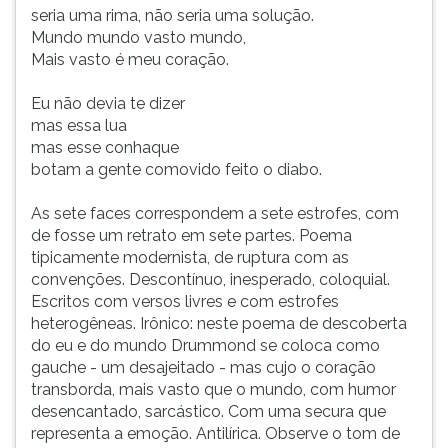
seria uma rima, não seria uma solução.
Mundo mundo vasto mundo,
Mais vasto é meu coração.
Eu não devia te dizer
mas essa lua
mas esse conhaque
botam a gente comovido feito o diabo.
As sete faces correspondem a sete estrofes, com
de fosse um retrato em sete partes. Poema
tipicamente modernista, de ruptura com as
convenções. Descontínuo, inesperado, coloquial.
Escritos com versos livres e com estrofes
heterogêneas. Irônico: neste poema de descoberta
do eu e do mundo Drummond se coloca como
gauche - um desajeitado - mas cujo o coração
transborda, mais vasto que o mundo, com humor
desencantado, sarcástico. Com uma secura que
representa a emoção. Antilírica. Observe o tom de