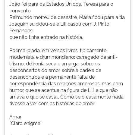
João foi para os Estados Unidos, Teresa para o
convento,
Raimundo morreu de desastre, Maria ficou para a tia,
Joaquim suicidou-se e Lili casou com J. Pinto
Fernandes
que não tinha entrado na história.
Poema-piada, em versos livres, tipicamente
modernista e drummondiano: carregado de anti-
lirismo, de ironia seca e amarga, sobre os
desconcertos do amor, sobre a cadeia de
desencontros e a permanente falta de
correspondência das relações amorosas, mas com
humor, que se acentua na figura de Lili, a que não
amava e que se casa... Como se o casamento nada
tivesse a ver com as histórias de amor.
Amar
[Claro enigma]