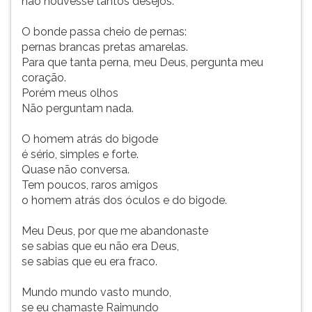
não houvesse tantos desejos.
O bonde passa cheio de pernas:
pernas brancas pretas amarelas.
Para que tanta perna, meu Deus, pergunta meu
coração.
Porém meus olhos
Não perguntam nada.
O homem atrás do bigode
é sério, simples e forte.
Quase não conversa.
Tem poucos, raros amigos
o homem atrás dos óculos e do bigode.
Meu Deus, por que me abandonaste
se sabias que eu não era Deus,
se sabias que eu era fraco.
Mundo mundo vasto mundo,
se eu chamaste Raimundo