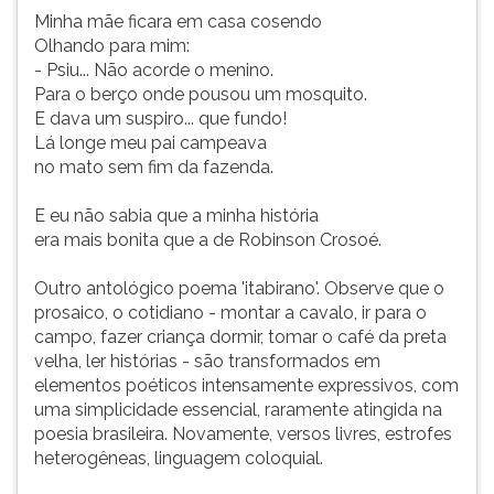
Minha mãe ficara em casa cosendo
Olhando para mim:
- Psiu... Não acorde o menino.
Para o berço onde pousou um mosquito.
E dava um suspiro... que fundo!
Lá longe meu pai campeava
no mato sem fim da fazenda.
E eu não sabia que a minha história
era mais bonita que a de Robinson Crosoé.
Outro antológico poema 'itabirano'. Observe que o
prosaico, o cotidiano - montar a cavalo, ir para o
campo, fazer criança dormir, tomar o café da preta
velha, ler histórias - são transformados em
elementos poéticos intensamente expressivos, com
uma simplicidade essencial, raramente atingida na
poesia brasileira. Novamente, versos livres, estrofes
heterogêneas, linguagem coloquial.