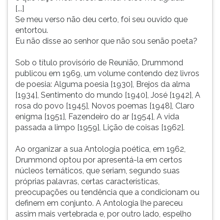
[...]
Se meu verso não deu certo, foi seu ouvido que
entortou.
Eu não disse ao senhor que não sou senão poeta?
Sob o título provisório de Reunião, Drummond
publicou em 1969, um volume contendo dez livros
de poesia: Alguma poesia [1930], Brejos da alma
[1934], Sentimento do mundo [1940], José [1942], A
rosa do povo [1945], Novos poemas [1948], Claro
enigma [1951], Fazendeiro do ar [1954], A vida
passada a limpo [1959], Lição de coisas [1962].
Ao organizar a sua Antologia poética, em 1962,
Drummond optou por apresentá-la em certos
núcleos temáticos, que seriam, segundo suas
próprias palavras, certas características,
preocupações ou tendência que a condicionam ou
definem em conjunto. A Antologia lhe pareceu
assim mais vertebrada e, por outro lado, espelho