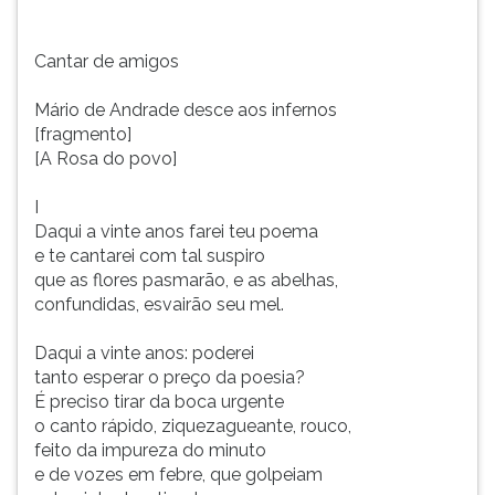
Cantar de amigos
Mário de Andrade desce aos infernos
[fragmento]
[A Rosa do povo]
I
Daqui a vinte anos farei teu poema
e te cantarei com tal suspiro
que as flores pasmarão, e as abelhas,
confundidas, esvairão seu mel.
Daqui a vinte anos: poderei
tanto esperar o preço da poesia?
É preciso tirar da boca urgente
o canto rápido, ziquezagueante, rouco,
feito da impureza do minuto
e de vozes em febre, que golpeiam