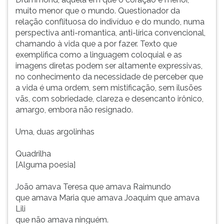
muito menor que o mundo. Questionador da
relação conflituosa do indivíduo e do mundo, numa
perspectiva anti-romantica, anti-lírica convencional,
chamando à vida que a por fazer. Texto que
exemplifica como a linguagem coloquial e as
imagens diretas podem ser altamente expressivas,
no conhecimento da necessidade de perceber que
a vida é uma ordem, sem mistificação, sem ilusões
vãs, com sobriedade, clareza e desencanto irônico,
amargo, embora não resignado.
Uma, duas argolinhas
Quadrilha
[Alguma poesia]
João amava Teresa que amava Raimundo
que amava Maria que amava Joaquim que amava
Lili
que não amava ninguém.