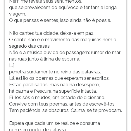
Nem me revele seus sentimentos,
que se prevalecem do equívoco e tentam a longa
viagem.
O que pensas e sentes, isso ainda não é poesia.
Não cantes tua cidade, deixa-a em paz.
O canto não é o movimento das maquinas nem o
segredo das casas.
Não é a música ouvida de passagem: rumor do mar
nas ruas junto à linha de espuma.
[...]
penetra surdamente no reino das palavras.
Lá estão os poemas que esperam ser escritos.
Estão paralisados, mas não há desespero,
há calma e frescura na superfície intacta.
Ei-los sós e mudos, em estado de dicionário.
Convive com teus poemas, antes de escrevê-los.
Tem paciência, se obscuros. Calma, se te provocam.
Espera que cada um se realize e consuma
com seu poder de palavra