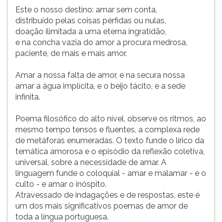
Este o nosso destino: amar sem conta,
distribuído pelas coisas pérfidas ou nulas,
doação ilimitada a uma eterna ingratidão,
e na concha vazia do amor a procura medrosa,
paciente, de mais e mais amor.
Amar a nossa falta de amor, e na secura nossa
amar a água implícita, e o beijo tácito, e a sede
infinita.
Poema filosófico do alto nível, observe os ritmos, ao
mesmo tempo tensos e fluentes, a complexa rede
de metáforas enumeradas. O texto funde o lírico da
temática amorosa e o episódio da reflexão coletiva,
universal, sobre a necessidade de amar. A
linguagem funde o coloquial - amar e malamar - e o
culto - e amar o inóspito.
Atravessado de indagações e de respostas, este é
um dos mais significativos poemas de amor de
toda a língua portuguesa.