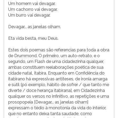
Um homem vai devagar.
Um cachorro vai devagar.
Um burro vai devagar.
Devagar... as janelas olham.
Eta vida besta, meu Deus.
Estes dois poemas são referencias para toda a obra
de Drummond. O primeiro, um auto-retrato, e o
segundo, um Flash de uma cidadezinha qualquer,
ambas constituem reelaborações poética de sua
cidade natal, Itabira. Enquanto em Confidência do
itabirano há expressivas antíteses, de ironia amarga
e sutil [pó exemplo, hábito de sofrer / que tanto me
diverte / doce herança itabirana], em Cidadezinha
qualquer os versos no infinitivo, as repetições e uma
prosopopeia [Devagar... as janelas olham]
expressam o tédio à monotonia da vida do interior,
que no entanto deixa tanta saudade, como