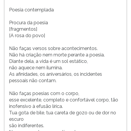
Poesia contemplada
Procura da poesia
[fragmentos]
[A rosa do povo]
Não faças versos sobre acontecimentos.
Não há criação nem morte perante a poesia.
Diante dela, a vida é um sol estático,
não aquece nem ilumina.
As afinidades, os aniversários, os incidentes
pessoais não contam.
Não faças poesias com o corpo,
esse excelente, completo e confortável corpo, tão
inofensivo à efusão lírica.
Tua gota de bile, tua careta de gozo ou de dor no
escuro
são indiferentes.