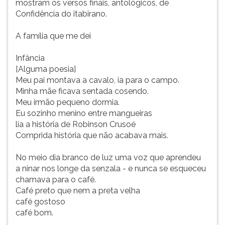
mostram os versos finais, antológicos, de
Confidência do itabirano.
A família que me dei
Infância
[Alguma poesia]
Meu pai montava a cavalo, ia para o campo.
Minha mãe ficava sentada cosendo.
Meu irmão pequeno dormia.
Eu sozinho menino entre mangueiras
lia a história de Robinson Crusoé
Comprida história que não acabava mais.
No meio dia branco de luz uma voz que aprendeu
a ninar nos longe da senzala - e nunca se esqueceu
chamava para o café.
Café preto que nem a preta velha
café gostoso
café bom.