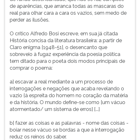
de aparências, que arranca todas as mascaras do
real para olhar cara a cara os vazios, sem medo de
perder as ilusões.
O crítico Alfredo Bosi escreve, em sua já citada
História concisa da literatura brasileira: a partir de
Claro enigma [1948-51], o desencanto que
sobreveio à fugaz experiência da poesia política
tem ditado para o poeta dois modos principais de
comprar o poema:
a] escavar a real mediante a um processo de
interrogações e negações que acaba revelando o
vazio {à espreita do homem no coração da matéria
e da história. O mundo define-se como [um vácuo
atormentado/ um sistema de erros] [...]
b] fazer as coisas e as palavras - nome das coisas -
boiar nesse vácuo se bordas a que a interrogação
reduz os reinos do saber.