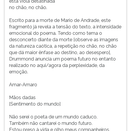
esta viola desatinada
no chão, no chão.
Escrito para a morte de Mario de Andrade, este
fragmento já revela a tensão do texto, a intensidade
emocional do poema. Tendo como tema o
desconcerto diante da morte [observe as imagens
da natureza caótica, a repetição no chão, no chão
que dá maior ênfase ao destino, ao desespero],
Drummond anuncia um poema futuro no entanto
realizado no aqui/agora da perplexidade, da
emoção.
Amar-Amaro
Mãos dadas
[Sentimento do mundo]
Não serei o poeta de um mundo caduco.
Também não cantarei o mundo futuro.
Estou preso à vida e olho meus companheiros.