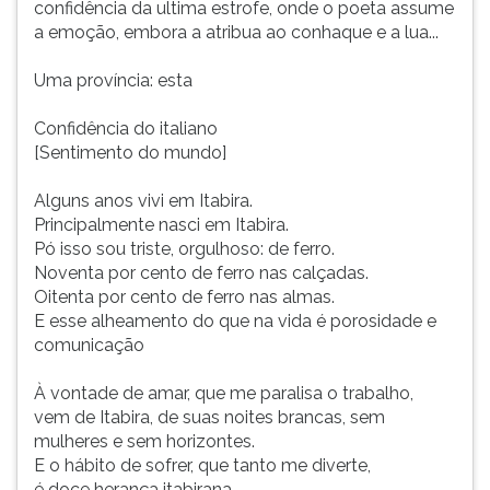
confidência da ultima estrofe, onde o poeta assume
a emoção, embora a atribua ao conhaque e a lua...
Uma província: esta
Confidência do italiano
[Sentimento do mundo]
Alguns anos vivi em Itabira.
Principalmente nasci em Itabira.
Pó isso sou triste, orgulhoso: de ferro.
Noventa por cento de ferro nas calçadas.
Oitenta por cento de ferro nas almas.
E esse alheamento do que na vida é porosidade e
comunicação
À vontade de amar, que me paralisa o trabalho,
vem de Itabira, de suas noites brancas, sem
mulheres e sem horizontes.
E o hábito de sofrer, que tanto me diverte,
é doce herança itabirana.