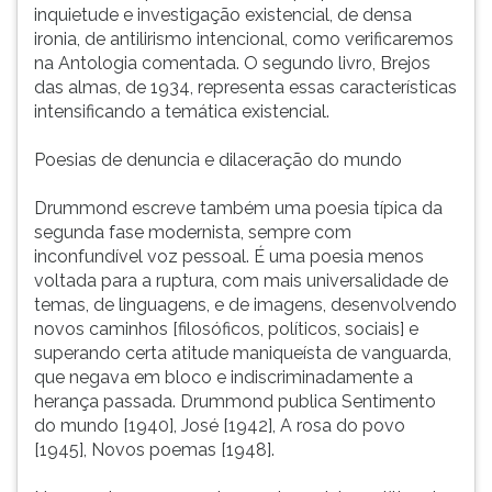
inquietude e investigação existencial, de densa
ironia, de antilirismo intencional, como verificaremos
na Antologia comentada. O segundo livro, Brejos
das almas, de 1934, representa essas características
intensificando a temática existencial.
Poesias de denuncia e dilaceração do mundo
Drummond escreve também uma poesia típica da
segunda fase modernista, sempre com
inconfundível voz pessoal. É uma poesia menos
voltada para a ruptura, com mais universalidade de
temas, de linguagens, e de imagens, desenvolvendo
novos caminhos [filosóficos, políticos, sociais] e
superando certa atitude maniqueísta de vanguarda,
que negava em bloco e indiscriminadamente a
herança passada. Drummond publica Sentimento
do mundo [1940], José [1942], A rosa do povo
[1945], Novos poemas [1948].