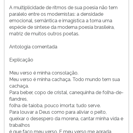
A multiplicidade de ritmos de sua poesia não tem
paralelo entre os modernistas: a densidade
emocional, semântica e imagística a torna uma
espécie de síntese da moderna poesia brasileira,
matriz de muitos outros poetas.
Antologia comentada
Explicação
Meu verso é minha consolação.
Meu verso é minha cachaça. Todo mundo tem sua
cachaça.
Para beber, copo de cristal, canequinha de folha-de-
flandres,
folha de taioba, pouco imorta: tudo serve.
Para louvar a Deus como para aliviar o peito,
queixar o desespero da morena, cantar minha vida e
trabalhos
é que faço meu verso. E meu verso me agrada