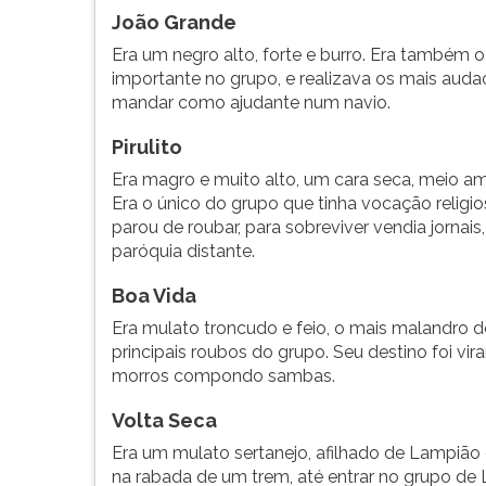
João Grande
Era um negro alto, forte e burro. Era também 
importante no grupo, e realizava os mais audac
mandar como ajudante num navio.
Pirulito
Era magro e muito alto, um cara seca, meio am
Era o único do grupo que tinha vocação religi
parou de roubar, para sobreviver vendia jornai
paróquia distante.
Boa Vida
Era mulato troncudo e feio, o mais malandro d
principais roubos do grupo. Seu destino foi vir
morros compondo sambas.
Volta Seca
Era um mulato sertanejo, afilhado de Lampião q
na rabada de um trem, até entrar no grupo de 