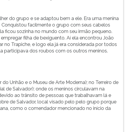
ulher do grupo e se adaptou bem a ele. Era uma menina
ga. Conquistou facilmente o grupo com seus cabelos
e ela ficou sozinha no mundo com seu irmão pequeno.
empregar filha de bexiguento. Aí ela encontrou João
no Trapiche, e logo ela já era considerada por todos
a participava dos roubos com os outros meninos.
ar do Unhão e o Museu de Arte Moderna); no Terreiro de
ial de Salvador); onde os meninos circulavam na
evido ao trânsito de pessoas que trabalhavam lá e
obre de Salvador, local visado pelo pelo grupo porque
aiana, como o comendador mencionado no início da