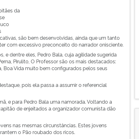
itães da
 se
ouco
s
icativas, são bem desenvolvidas, ainda que um tanto
 com excessivo preconceito do narrador onisciente.
 e dentre eles, Pedro Bala, cuja agilidade sugerida
rna, Pirulito, O Professor são os mais destacados:
a, Boa Vida muito bem configurados pelos seus
estaque, pois ela passa a assumir o referencial
rmã, e para Pedro Bala uma namorada. Voltando a
capitão de enjeitados a organizador comunista dão
vens nas mesmas circunstâncias. Estes jovens
rantem o Pão roubado dos ricos.