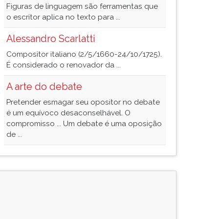
Figuras de linguagem são ferramentas que
o escritor aplica no texto para ...
Alessandro Scarlatti
Compositor italiano (2/5/1660-24/10/1725).
É considerado o renovador da ...
A arte do debate
Pretender esmagar seu opositor no debate
é um equívoco desaconselhável. O
compromisso ... Um debate é uma oposição
de ...