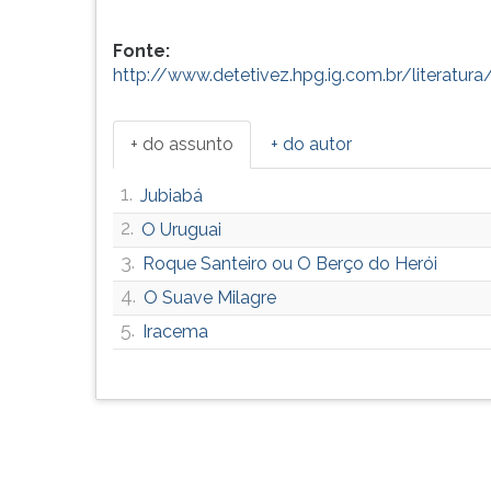
Fonte:
http://www.detetivez.hpg.ig.com.br/literatur
+ do assunto
+ do autor
1.
Jubiabá
2.
O Uruguai
3.
Roque Santeiro ou O Berço do Herói
4.
O Suave Milagre
5.
Iracema