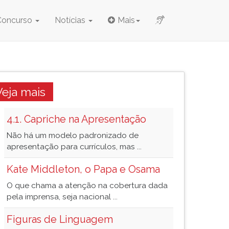
Concurso
Notícias
Mais
Veja mais
4.1. Capriche na Apresentação
Não há um modelo padronizado de
apresentação para currículos, mas ...
Kate Middleton, o Papa e Osama
O que chama a atenção na cobertura dada
pela imprensa, seja nacional ...
Figuras de Linguagem