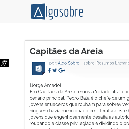
[Jorge
Pressione
Amado]
TAB
Título
Em
e
Capitães da Areia
do
Capitães
depois
artigo:
de
F
por:
Algo Sobre
sobre:
Resumos Literari
Areia
para
temos
ouvir
a
o
"cidade
conteúdo
[Jorge Amado]
alta"
principal
Em Capitães da Areia temos a "cidade alta" c
como
desta
cenário principal. Pedro Bala é o chefe de um 
cenário
tela.
jovens arruaceiros que roubam para sobreviver
principal.
Para
ninguém havia mencionado em literatura este
Pedro
pular
jovens que engenhosamente desafia as autori
Bala
essa
roubando a classe privilegiada e dividindo o p