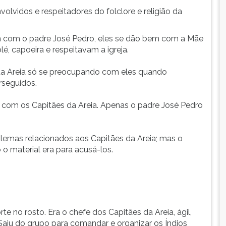
olvidos e respeitadores do folclore e religião da
 com o padre José Pedro, eles se dão bem com a Mãe
, capoeira e respeitavam a igreja.
s da Areia só se preocupando com eles quando
rseguidos.
com os Capitães da Areia. Apenas o padre José Pedro
blemas relacionados aos Capitães da Areia; mas o
 material era para acusá-los.
te no rosto. Era o chefe dos Capitães da Areia, ágil,
. Saiu do grupo para comandar e organizar os Índios