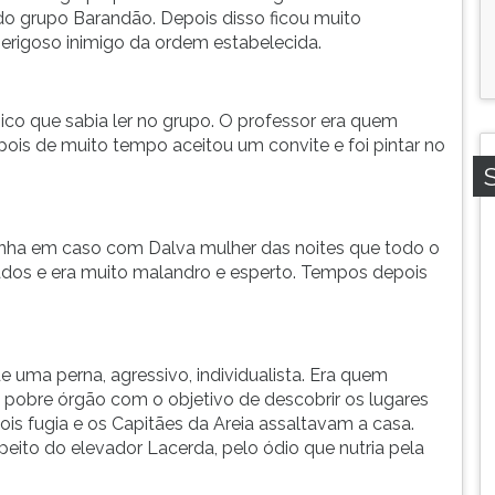
do grupo Barandão. Depois disso ficou muito
erigoso inimigo da ordem estabelecida.
ico que sabia ler no grupo. O professor era quem
pois de muito tempo aceitou um convite e foi pintar no
Tinha em caso com Dalva mulher das noites que todo o
scados e era muito malandro e esperto. Tempos depois
 uma perna, agressivo, individualista. Era quem
m pobre órgão com o objetivo de descobrir os lugares
is fugia e os Capitães da Areia assaltavam a casa.
apeito do elevador Lacerda, pelo ódio que nutria pela