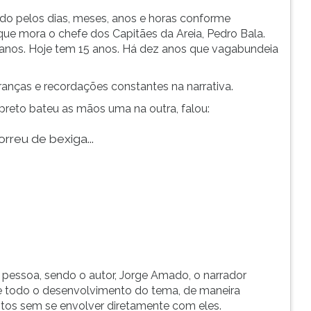
o pelos dias, meses, anos e horas conforme
ue mora o chefe dos Capitães da Areia, Pedro Bala.
anos. Hoje tem 15 anos. Há dez anos que vagabundeia
nças e recordações constantes na narrativa.
o preto bateu as mãos uma na outra, falou:
rreu de bexiga...
ra pessoa, sendo o autor, Jorge Amado, o narrador
te todo o desenvolvimento do tema, de maneira
ntos sem se envolver diretamente com eles.