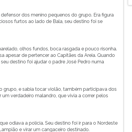
o defensor dos menino pequenos do grupo. Era figura
iosos furtos ao lado de Bala, seu destino foi se
arelado, olhos fundos, boca rasgada e pouco risonha.
osa apesar de pertencer ao Capitães da Areia. Quando
s, seu destino foi ajudar o padre José Pedro numa
o grupo, e sabia tocar violão, também participava dos
ar um verdadeiro malandro, que vivia a correr pelos
ue odiava a polícia. Seu destino foi ir para o Nordeste
Lampião e virar um cangaceiro destinado.