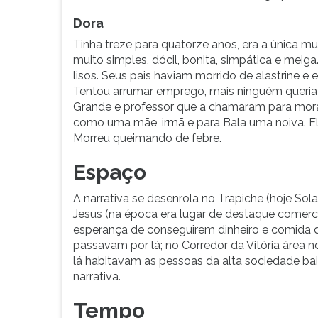
Dora
Tinha treze para quatorze anos, era a única m
muito simples, dócil, bonita, simpática e mei
lisos. Seus pais haviam morrido de alastrine 
Tentou arrumar emprego, mais ninguém queria 
Grande e professor que a chamaram para morar 
como uma mãe, irmã e para Bala uma noiva. El
Morreu queimando de febre.
Espaço
A narrativa se desenrola no Trapiche (hoje Sol
Jesus (na época era lugar de destaque comerc
esperança de conseguirem dinheiro e comida d
passavam por lá; no Corredor da Vitória área n
lá habitavam as pessoas da alta sociedade b
narrativa.
Tempo