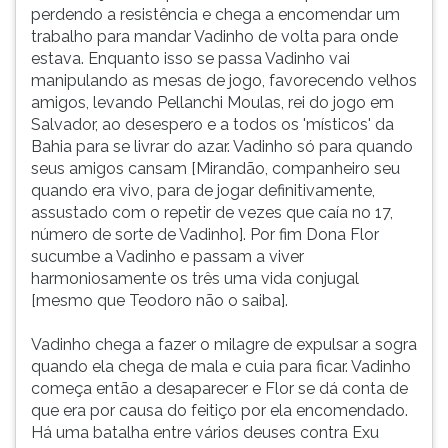
perdendo a resistência e chega a encomendar um
trabalho para mandar Vadinho de volta para onde
estava. Enquanto isso se passa Vadinho vai
manipulando as mesas de jogo, favorecendo velhos
amigos, levando Pellanchi Moulas, rei do jogo em
Salvador, ao desespero e a todos os 'místicos' da
Bahia para se livrar do azar. Vadinho só para quando
seus amigos cansam [Mirandão, companheiro seu
quando era vivo, para de jogar definitivamente,
assustado com o repetir de vezes que caía no 17,
número de sorte de Vadinho]. Por fim Dona Flor
sucumbe a Vadinho e passam a viver
harmoniosamente os três uma vida conjugal
[mesmo que Teodoro não o saiba].
Vadinho chega a fazer o milagre de expulsar a sogra
quando ela chega de mala e cuia para ficar. Vadinho
começa então a desaparecer e Flor se dá conta de
que era por causa do feitiço por ela encomendado.
Há uma batalha entre vários deuses contra Exu