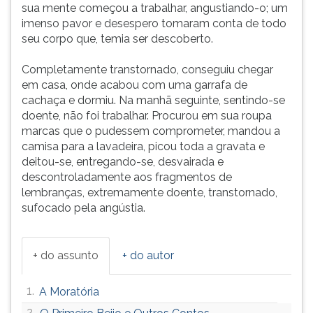
sua mente começou a trabalhar, angustiando-o; um
imenso pavor e desespero tomaram conta de todo
seu corpo que, temia ser descoberto.
Completamente transtornado, conseguiu chegar
em casa, onde acabou com uma garrafa de
cachaça e dormiu. Na manhã seguinte, sentindo-se
doente, não foi trabalhar. Procurou em sua roupa
marcas que o pudessem comprometer, mandou a
camisa para a lavadeira, picou toda a gravata e
deitou-se, entregando-se, desvairada e
descontroladamente aos fragmentos de
lembranças, extremamente doente, transtornado,
sufocado pela angústia.
+ do assunto
+ do autor
1.
A Moratória
2.