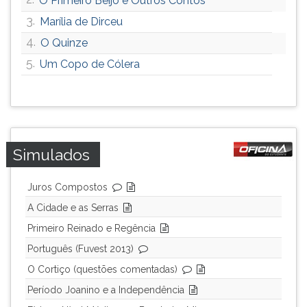
O Primeiro Beijo e Outros Contos
3.
Marília de Dirceu
4.
O Quinze
5.
Um Copo de Cólera
Simulados
Juros Compostos
A Cidade e as Serras
Primeiro Reinado e Regência
Português (Fuvest 2013)
O Cortiço (questões comentadas)
Período Joanino e a Independência