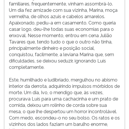
familiares, frequentemente, vinham assombrá-lo.
Um dia fez amizade com sua vizinha, Marina, moça
vermelha, de olhos azuis e cabelos amarelos.
Apaixonado, pediu-a em casamento. Como queria
casar logo, deu-lhe todas suas economias para o
enxoval. Nesse momento, entrou em cena Julião
Tavares que, tendo tudo o que o outro não tinha,
principalmente dinheiro e posição social,
conquistou, facilmente, a leviana Marina que, sem
dificuldades, se deixou seduzir, ignorando Luís
completamente.
Este, humilhado e ludibriado, mergulhou no abismo
interior da derrota, adquirindo impulsos mórbidos de
morte. Um dia, Ivo, o mendigo que, às vezes,
procurava Luís para uma cachacinha e um prato de
comida, deixou um rolinho de corda sobre sua
mesa, o que lhe despertou um horror incontrolável.
Com medo, escondeu-o no seu bolso. Os ratos e os
vizinhos dos lados faziam um barulho enorme,