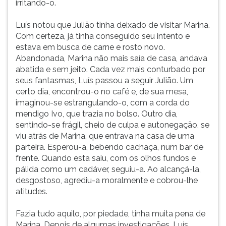
irritando-o.
Luís notou que Julião tinha deixado de visitar Marina.
Com certeza, já tinha conseguido seu intento e
estava em busca de carne e rosto novo.
Abandonada, Marina não mais saía de casa, andava
abatida e sem jeito. Cada vez mais conturbado por
seus fantasmas, Luís passou a seguir Julião. Um
certo dia, encontrou-o no café e, de sua mesa,
imaginou-se estrangulando-o, com a corda do
mendigo Ivo, que trazia no bolso. Outro dia,
sentindo-se frágil, cheio de culpa e autonegação, se
viu atrás de Marina, que entrava na casa de uma
parteira. Esperou-a, bebendo cachaça, num bar de
frente. Quando esta saiu, com os olhos fundos e
pálida como um cadáver, seguiu-a. Ao alcançá-la,
desgostoso, agrediu-a moralmente e cobrou-lhe
atitudes.
Fazia tudo aquilo, por piedade, tinha muita pena de
Marina. Depois de algumas investigações, Luís