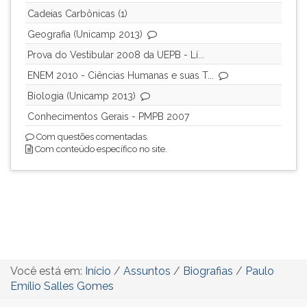
Cadeias Carbônicas (1)
Geografia (Unicamp 2013)
Prova do Vestibular 2008 da UEPB - Lí...
ENEM 2010 - Ciências Humanas e suas T...
Biologia (Unicamp 2013)
Conhecimentos Gerais - PMPB 2007
Com questões comentadas.
Com conteúdo específico no site.
Você está em:
Início
/
Assuntos
/
Biografias
/
Paulo
Emílio Salles Gomes