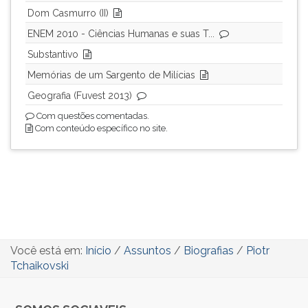
Dom Casmurro (II)
ENEM 2010 - Ciências Humanas e suas T...
Substantivo
Memórias de um Sargento de Milícias
Geografia (Fuvest 2013)
Com questões comentadas.
Com conteúdo específico no site.
Você está em:
Início
/
Assuntos
/
Biografias
/
Piotr
Tchaikovski