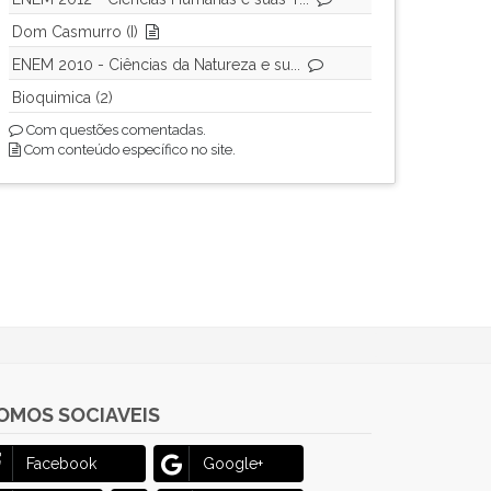
Dom Casmurro (I)
ENEM 2010 - Ciências da Natureza e su...
Bioquimica (2)
Com questões comentadas.
Com conteúdo específico no site.
OMOS SOCIAVEIS
Facebook
Google+