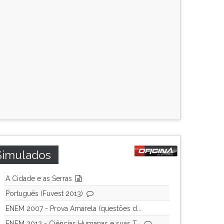
Simulados
A Cidade e as Serras
Português (Fuvest 2013)
ENEM 2007 - Prova Amarela (questões d...
ENEM 2012 - Ciências Humanas e suas T...