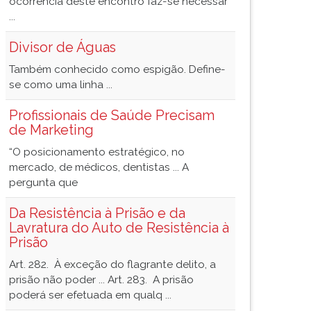
ocorrência deste encontro faz-se necessár
...
Divisor de Águas
Também conhecido como espigão. Define-
se como uma linha ...
Profissionais de Saúde Precisam
de Marketing
“O posicionamento estratégico, no
mercado, de médicos, dentistas ... A
pergunta que
Da Resistência à Prisão e da
Lavratura do Auto de Resistência à
Prisão
Art. 282. À exceção do flagrante delito, a
prisão não poder ... Art. 283. A prisão
poderá ser efetuada em qualq ...