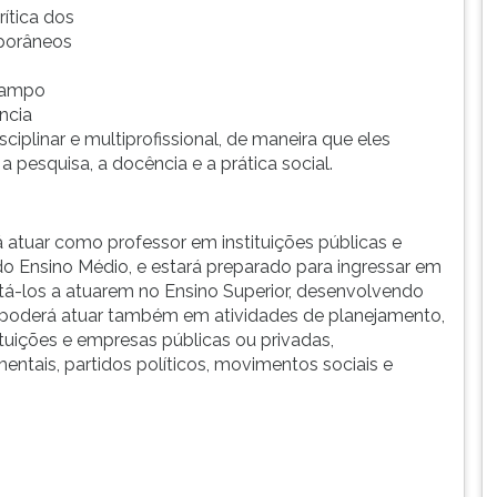
ítica dos
mporâneos
campo
ência
sciplinar e multiprofissional, de maneira que eles
pesquisa, a docência e a prática social.
 atuar como professor em instituições públicas e
o Ensino Médio, e estará preparado para ingressar em
tá-los a atuarem no Ensino Superior, desenvolvendo
le poderá atuar também em atividades de planejamento,
tituições e empresas públicas ou privadas,
tais, partidos políticos, movimentos sociais e