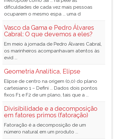
metrópole como Sã ... na pele as
dificuldades de cada vez mais pessoas
ocuparem o mesmo espa ... uma d
Vasco da Gama e Pedro Álvares
Cabral: O que devemos a eles?
Em meio à jornada de Pedro Álvares Cabral,
os marinheiros acompanhavam atentos às
evid ...
Geometria Analítica, Elipse
Elipse de centro na origem (0,0) do plano
cartesiano 1 – Defini ... Dados dois pontos
fixos F1 e F2 de um plano, tais que a ...
Divisibilidade e a decomposição
em fatores primos (fatoração)
Fatoração é a decomposição de um
número natural em um produto ...