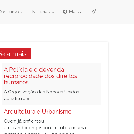
Concurso
Notícias
Mais
Veja mais
A Polícia e o dever da
reciprocidade dos direitos
humanos
A Organização das Nações Unidas
constituiu a ...
Arquitetura e Urbanismo
Quem já enfrentou
umgrandecongestionamento em uma