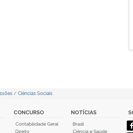
issões
/
Ciências Sociais
CONCURSO
NOTÍCIAS
S
Contabilidade Geral
Brasil
Direito
Ciência e Saúde