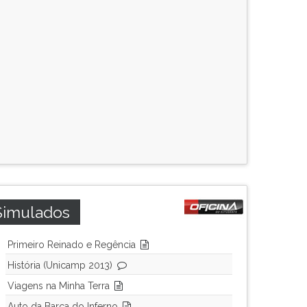
Simulados
Primeiro Reinado e Regência
História (Unicamp 2013)
Viagens na Minha Terra
Auto da Barca do Inferno