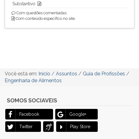
Substantivo
Com questões comentadas.
Com conteúdo específico no site.
Você está em:
Início
/
Assuntos
/
Guia de Profissões
/
Engenharia de Alimentos
SOMOS SOCIAVEIS
Facebook
Google+
Twitter
Play Store