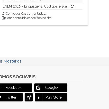
ENEM 2010 - Linguagens, Códigos e sua...
Com questões comentadas.
Com conteúdo específico no site.
eus Mosteiros
OMOS SOCIAVEIS
Facebook
Google+
Twitter
Play Store