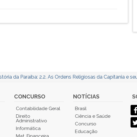
stória da Paraíba: 2.2. As Ordens Religiosas da Capitania e s
CONCURSO
NOTÍCIAS
S
Contabilidade Geral
Brasil
Direito
Ciência e Saúde
Administrativo
Concurso
Informática
Educação
Mat. Financeira