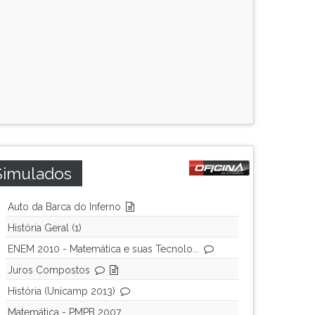
Simulados
Auto da Barca do Inferno
História Geral (1)
ENEM 2010 - Matemática e suas Tecnolo...
Juros Compostos
História (Unicamp 2013)
Matemática - PMPB 2007