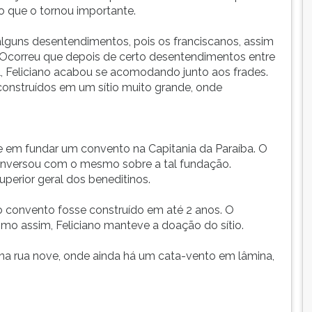
o que o tornou importante.
lguns desentendimentos, pois os franciscanos, assim
. Ocorreu que depois de certo desentendimentos entre
al, Feliciano acabou se acomodando junto aos frades.
construídos em um sítio muito grande, onde
.
sse em fundar um convento na Capitania da Paraíba. O
onversou com o mesmo sobre a tal fundação.
uperior geral dos beneditinos.
 convento fosse construído em até 2 anos. O
mo assim, Feliciano manteve a doação do sítio.
 na rua nove, onde ainda há um cata-vento em lâmina,