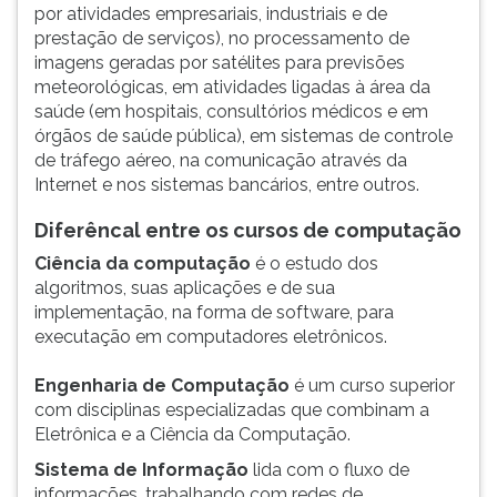
por atividades empresariais, industriais e de
ouvir
prestação de serviços), no processamento de
essa
imagens geradas por satélites para previsões
instrução
meteorológicas, em atividades ligadas à área da
novamente.
saúde (em hospitais, consultórios médicos e em
órgãos de saúde pública), em sistemas de controle
de tráfego aéreo, na comunicação através da
Internet e nos sistemas bancários, entre outros.
Diferêncal entre os cursos de computação
Ciência da computação
é o estudo dos
algoritmos, suas aplicações e de sua
implementação, na forma de software, para
executação em computadores eletrônicos.
Engenharia de Computação
é um curso superior
com disciplinas especializadas que combinam a
Eletrônica e a Ciência da Computação.
Sistema de Informação
lida com o fluxo de
informações, trabalhando com redes de