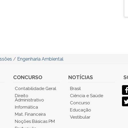
issões
/
Engenharia Ambiental
CONCURSO
NOTÍCIAS
S
Contabilidade Geral
Brasil
Direito
Ciência e Saúde
Administrativo
Concurso
Informática
Educação
Mat. Financeira
Vestibular
Noções Básicas PM