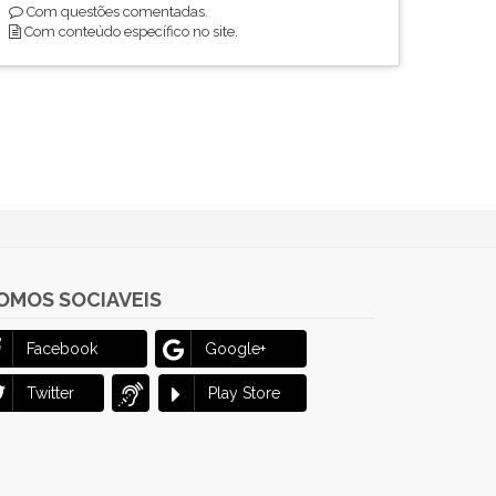
Com questões comentadas.
Com conteúdo específico no site.
OMOS SOCIAVEIS
Facebook
Google+
Twitter
Play Store