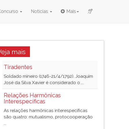
Concurso
Notícias
Mais
Veja mais
Tiradentes
Soldado mineiro (1746-21/4/1792). Joaquim
José da Silva Xavier é considerado o ...
Relações Harmônicas
Interespecíficas
As relações harmônicas interespecíficas
são quatro: mutualismo, protocooperação
...