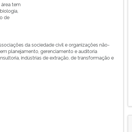
 área tem
biologia,
ão de
sociações da sociedade civil e organizações não-
 em planejamento, gerenciamento e auditoria
ultoria, indústrias de extração, de transformação e