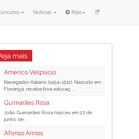
Concurso
Notícias
Mais
Veja mais
Américo Vespúcio
Navegador italiano (1454-1512). Nascido em
Florença, recebe boa educaç ...
Guimarães Rosa
João Guimarães Rosa nasceu em 27 de
junho de ...
Afonso Arinos