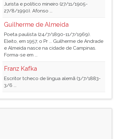
Jurista e político mineiro (27/11/1905-
27/8/1990). Afonso ...
Guilherme de Almeida
Poeta paulista (24/7/1890-11/7/1969).
Eleito, em 1957, o Pr ... Guilherme de Andrade
e Almeida nasce na cidade de Campinas.
Forma-se em ...
Franz Kafka
Escritor tcheco de língua alemã (3/7/1883-
3/6 ...