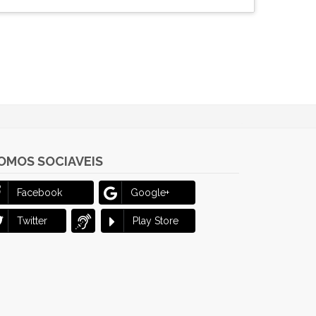
OMOS SOCIAVEIS
Facebook
Google+
Twitter
Play Store