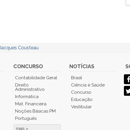
Jacques Cousteau
CONCURSO
NOTÍCIAS
S
Contabilidade Geral
Brasil
Direito
Ciência e Saúde
Administrativo
Concurso
Informática
Educação
Mat. Financeira
Vestibular
Noções Básicas PM
Português
mais »