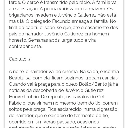
tarde. O cerco é transmitido pelo rádio. A família vai
até a estação. A polícia vai invadir o armazém. Os
brigadianos invadem e Juvêncio Gutierrez não está
mais lá. O delegado Facundo ameaça a família. No
final do capítulo, sabe-se que, até o casamento dos
pais do narrador, Juvêncio Gutierrez era homem
honesto. Semanas após, larga tudo e vira
contrabandista.
Capítulo 3
À noite, o narrador vai ao cinema. Na saída, encontra
Beatriz, sai com ela, ficam sozinhos, trocam carícias.
Quando vai à praça para o duelo Bolão/Bento já há
notícias da descoberta de Juvêncio Gutierrez.
Houve tiroteio. De repente, os cavalos do Cel.
Fabrício, que vinham no mesmo trem do tio, correm
soltos pela praça. Fica esclarecido, numa digressão
do narrador, que o episódio do ferimento do tio,
ocorrido em um verão passado, ocasionou