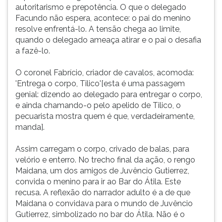
autoritarismo e prepotência. O que o delegado
Facundo não espera, acontece: o pai do menino
resolve enfrentá-lo. A tensão chega ao limite,
quando o delegado ameaça atirar e o pai o desafia
a fazê-lo.
O coronel Fabrício, criador de cavalos, acomoda:
'Entrega o corpo, Tilico'[esta é uma passagem
genial: dizendo ao delegado para entregar o corpo,
e ainda chamando-o pelo apelido de Tilico, o
pecuarista mostra quem é que, verdadeiramente,
manda].
Assim carregam o corpo, crivado de balas, para
velório e enterro. No trecho final da ação, o rengo
Maidana, um dos amigos de Juvêncio Gutierrez,
convida o menino para ir ao Bar do Átila. Este
recusa. A reflexão do narrador adulto é a de que
Maidana o convidava para o mundo de Juvêncio
Gutierrez, simbolizado no bar do Átila. Não é o