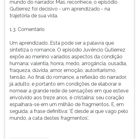
mundo do narrador. Mas, reconhece, o episódio
Gutierrez foi decisivo - um aprendizado - na
trajetória de sua vida.
1.3. Comentário
Um aprendizado. Esta pode ser a palavra que
sintetiza o romance. O episódio Juvêncio Gutierrez
expõe ao menino variados aspectos da condição
humana: valentia, honra, medo, arrogância, ousadia,
fraqueza, dúvida, amor, emoção, autoritarismo,
tensão. Ao final do romance, a reflexão do narrador,
já adulto, e portanto em condições de elaborar e
nomear a grande rede de sensações em que esteve
envolvido aos treze anos, é cristalina: seu coração
espalhara-se em um milhão de fragmentos. E, em
seguida, a frase definitiva: 'É desde aí que vago pelo
mundo, a cata destes fragmentos'.