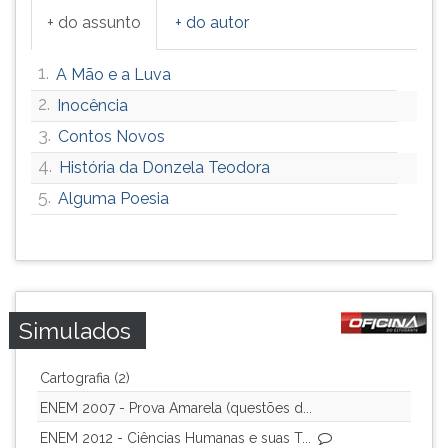
+ do assunto
+ do autor
1.
A Mão e a Luva
2.
Inocência
3.
Contos Novos
4.
História da Donzela Teodora
5.
Alguma Poesia
Simulados
Cartografia (2)
ENEM 2007 - Prova Amarela (questões d...
ENEM 2012 - Ciências Humanas e suas T...