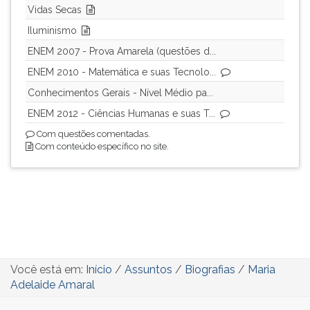
Vidas Secas
Iluminismo
ENEM 2007 - Prova Amarela (questões d...
ENEM 2010 - Matemática e suas Tecnolo...
Conhecimentos Gerais - Nível Médio pa...
ENEM 2012 - Ciências Humanas e suas T...
Com questões comentadas.
Com conteúdo específico no site.
Você está em:
Início
/
Assuntos
/
Biografias
/
Maria
Adelaide Amaral