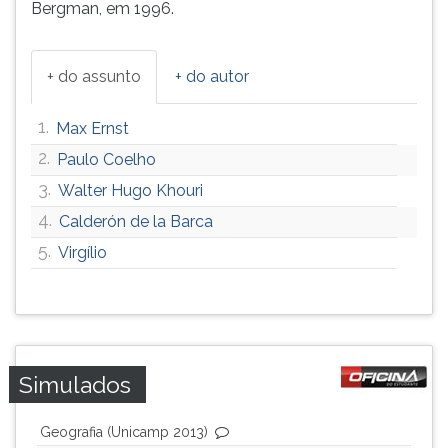
Bergman, em 1996.
+ do assunto
+ do autor
1.
Max Ernst
2.
Paulo Coelho
3.
Walter Hugo Khouri
4.
Calderón de la Barca
5.
Virgílio
Simulados
Geografia (Unicamp 2013)