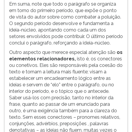
Em suma, note que todo o parágrafo se organiza
em torno do primeiro período, que expõe o ponto
de vista do autor sobre como combater a poluição.
O segundo período desenvolve e fundamenta a
ideia-núcleo, apontando como cada um dos
setores envolvidos pode contribuir. O último período
conclui o parágrafo, reforçando a ideia-núcleo.
Outro aspecto que merece especial atenção são
os
elementos relacionadores,
isto é, os conectores
ou conetivos. Eles são responsáveis pela coesão do
texto e tornam a leitura mais fluente; visam a
estabelecer um encadeamento lógico entre as
ideias e servem de “elo” entre o parágrafo, ou no
interior do período, e o tópico que o antecede.
Saber usá-los com precisão, tanto no interior da
frase, quanto ao passar de um enunciado para
outro, é uma exigência também para a clareza do
texto. Sem esses conectores – pronomes relativos,
conjunções, advérbios, preposições , palavras
denotativas – as ideias não fluem, muitas vezes o