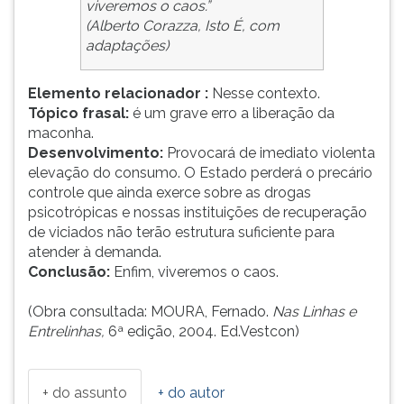
viveremos o caos.”
(Alberto Corazza, Isto É, com
adaptações)
Elemento relacionador :
Nesse contexto.
Tópico frasal:
é um grave erro a liberação da
maconha.
Desenvolvimento:
Provocará de imediato violenta
elevação do consumo. O Estado perderá o precário
controle que ainda exerce sobre as drogas
psicotrópicas e nossas instituições de recuperação
de viciados não terão estrutura suficiente para
atender à demanda.
Conclusão:
Enfim, viveremos o caos.
(Obra consultada: MOURA, Fernado.
Nas Linhas e
Entrelinhas,
6ª edição, 2004. Ed.Vestcon)
+ do assunto
+ do autor