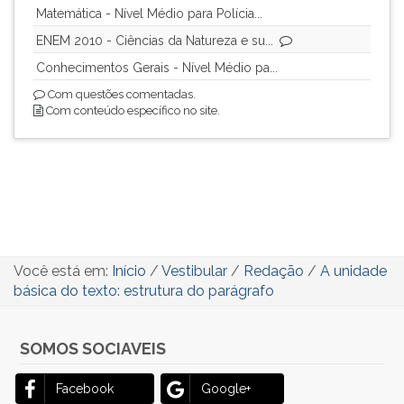
Matemática - Nível Médio para Polícia...
ENEM 2010 - Ciências da Natureza e su...
Conhecimentos Gerais - Nível Médio pa...
Com questões comentadas.
Com conteúdo específico no site.
Você está em:
Início
/
Vestibular
/
Redação
/
A unidade
básica do texto: estrutura do parágrafo
SOMOS SOCIAVEIS
Facebook
Google+