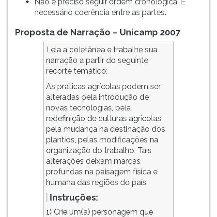
Não é preciso seguir ordem cronológica. É
necessário coerência entre as partes.
Proposta de Narração – Unicamp 2007
Leia a coletânea e trabalhe sua
narração a partir do seguinte
recorte temático:
As práticas agrícolas podem ser
alteradas pela introdução de
novas tecnologias, pela
redefinição de culturas agrícolas,
pela mudança na destinação dos
plantios, pelas modificações na
organização do trabalho. Tais
alterações deixam marcas
profundas na paisagem física e
humana das regiões do país.
Instruções:
1) Crie um(a) personagem que