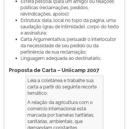
Esfera pessoal (para um amigo) ou relações
políticas (reclamações, pedidos,
reivindicações, apoios);
Estrutura: data, local no topo da página, uma
saudação (grau de intimidade), corpo do texto
e assinatura;
Carta Argumentativa: persuadir o interlocutor
da necessidade de seu pedido ou da
pertinência de sua reclamação;
Linguagem adequada ao destinatário.
Proposta de Carta – Uniicamp 2007
Leia a coletânea e trabalhe sua
carta a partir do seguinte recorte
temático:
A relação da agricultura com o
comércio internacional está
marcada por barreiras tarifárias,
sanitárias, ambientais, que
demandam constantes