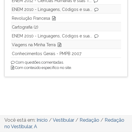
ENEM 2012 - Ciências Humanas e suas T...
ENEM 2010 - Linguagens, Códigos e sua...
Revolução Francesa
Cartografia (2)
ENEM 2010 - Linguagens, Códigos e sua...
Viagens na Minha Terra
Conhecimentos Gerais - PMPB 2007
Com questões comentadas.
Com conteúdo específico no site.
Você está em:
Início
/
Vestibular
/
Redação
/
Redação
no Vestibular, A