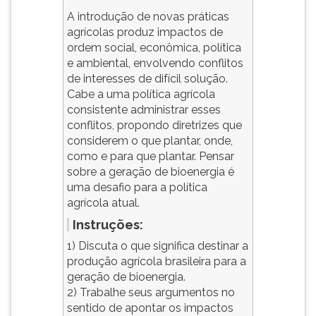
ouvir
A introdução de novas práticas
essa
agrícolas produz impactos de
instrução
ordem social, econômica, política
novamente.
e ambiental, envolvendo conflitos
de interesses de difícil solução.
Cabe a uma política agrícola
consistente administrar esses
conflitos, propondo diretrizes que
considerem o que plantar, onde,
como e para que plantar. Pensar
sobre a geração de bioenergia é
uma desafio para a política
agrícola atual.
Instruções:
1) Discuta o que significa destinar a
produção agrícola brasileira para a
geração de bioenergia.
2) Trabalhe seus argumentos no
sentido de apontar os impactos