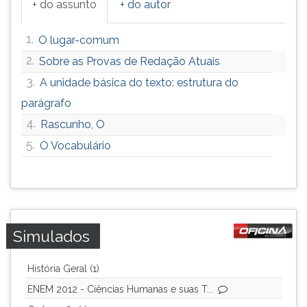
+ do assunto
+ do autor
1.
O lugar-comum
2.
Sobre as Provas de Redação Atuais
3.
A unidade básica do texto: estrutura do
parágrafo
4.
Rascunho, O
5.
O Vocabulário
Simulados
História Geral (1)
ENEM 2012 - Ciências Humanas e suas T...