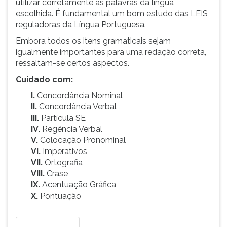
utilizar corretamente as palavras da língua
escolhida. É fundamental um bom estudo das LEIS
reguladoras da Língua Portuguesa.
Embora todos os itens gramaticais sejam
igualmente importantes para uma redação correta,
ressaltam-se certos aspectos.
Cuidado com:
I.
Concordância Nominal
II.
Concordância Verbal
III.
Partícula SE
IV.
Regência Verbal
V.
Colocação Pronominal
VI.
Imperativos
VII.
Ortografia
VIII.
Crase
IX.
Acentuação Gráfica
X.
Pontuação