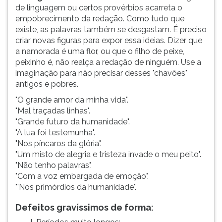
de linguagem ou certos provérbios acarreta o
empobrecimento da redação. Como tudo que
existe, as palavras também se desgastam. É preciso
criar novas figuras para expor essa ideias. Dizer que
a namorada é uma flor, ou que o filho de peixe,
peixinho é, não realça a redação de ninguém. Use a
imaginação para não precisar desses "chavões"
antigos e pobres.
"O grande amor da minha vida".
"Mal traçadas linhas".
"Grande futuro da humanidade".
"A lua foi testemunha".
"Nos píncaros da glória".
"Um misto de alegria e tristeza invade o meu peito".
"Não tenho palavras".
"Com a voz embargada de emoção".
"'Nos primórdios da humanidade".
Defeitos gravíssimos de forma: