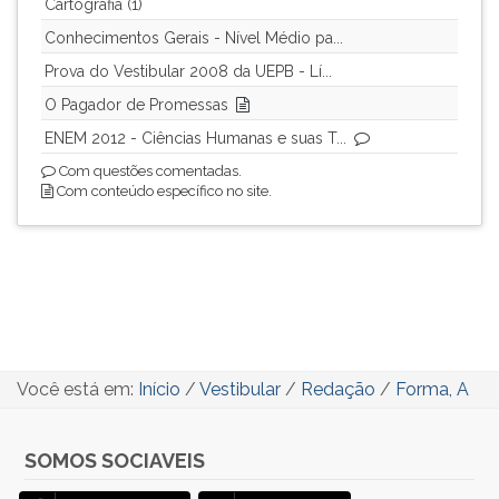
Cartografia (1)
Conhecimentos Gerais - Nível Médio pa...
Prova do Vestibular 2008 da UEPB - Lí...
O Pagador de Promessas
ENEM 2012 - Ciências Humanas e suas T...
Com questões comentadas.
Com conteúdo específico no site.
Você está em:
Início
/
Vestibular
/
Redação
/
Forma, A
SOMOS SOCIAVEIS