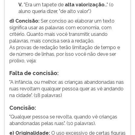
V.
"Era um tapete de
alta valorização
..." (o
aluno queria dizer, "de alto valor".)
d) Concisão:
Ser conciso ao elaborar um texto
significa usar as palavras com economia, com
critério. Quanto mais você transmitir, usando
palavras, mais concisa será a redação.
As provas de redação terão limitação de tempo e
de número de linhas, por isso você não deve ser
prolixo, veja:
Falta de concisão:
"A infância, ou melhor, as crianças abandonadas nas
ruas revoltam qualquer pessoa quer as vê andando
na cidade". (18 palavras)
Concisão:
"Qualquer pessoa se revolta, quando vê crianças
abandonadas pelas ruas". (10 palavras).
e) Originalidade:
O uso excessivo de certas figuras