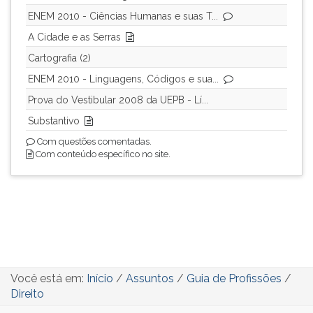
ENEM 2010 - Ciências Humanas e suas T...
A Cidade e as Serras
Cartografia (2)
ENEM 2010 - Linguagens, Códigos e sua...
Prova do Vestibular 2008 da UEPB - Lí...
Substantivo
Com questões comentadas.
Com conteúdo específico no site.
Você está em:
Início
/
Assuntos
/
Guia de Profissões
/
Direito