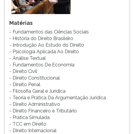
ouvir
essa
instrução
Matérias
novamente.
- Fundamentos das Ciências Sociais
- História do Direito Brasileiro
- Introdução Ao Estudo do Direito
- Psicologia Aplicada Ao Direito
- Análise Textual
- Fundamentos De Economia
- Direito Civil
- Direito Constitucional
- Direito Penal
- Filosofia Geral e Jurídica
- Teoria e Prática Da Argumentação Jurídica
- Direito Administrativo
- Direito Financeiro e Tributário
- Prática Simulada
- TCC em Direito
- Direito Internacional