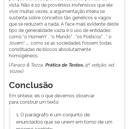
vista. Não é só de provérbios inofensivos que ele
vive; muitas vezes, a argumentação inteira se
sustenta sobre conceitos tão genéricos e vagos
que se reduzem a nada. A face mais evidente deste
tipo de generalidade vazia é o uso de entidades
como “o Homem” , “o Mundo” , “os Políticos” , “ o
Jovem” ..., como se as sociedades fossem todas
constituídas de blocos absolutamente
homogêneos.
(
Faraco & Tezza,
Prática de Textos,
9ª. edição, ed.
Vozes)
Conclusão
Em síntese, eis o que devemos observar
para construir um texto:
1. O parágrafo é um conjunto de
enunciados que se unem em torno de um