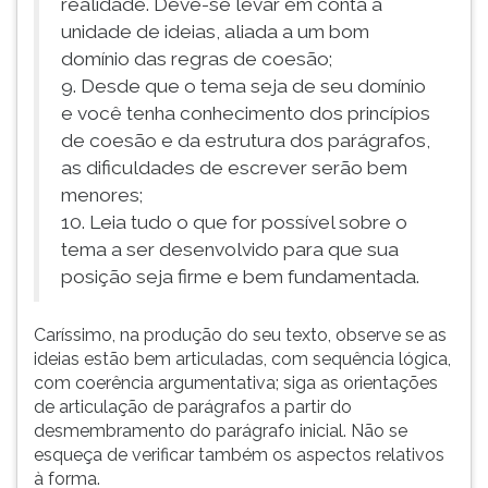
realidade. Deve-se levar em conta a
unidade de ideias, aliada a um bom
domínio das regras de coesão;
9. Desde que o tema seja de seu domínio
e você tenha conhecimento dos princípios
de coesão e da estrutura dos parágrafos,
as dificuldades de escrever serão bem
menores;
10. Leia tudo o que for possível sobre o
tema a ser desenvolvido para que sua
posição seja firme e bem fundamentada.
Caríssimo, na produção do seu texto, observe se as
ideias estão bem articuladas, com sequência lógica,
com coerência argumentativa; siga as orientações
de articulação de parágrafos a partir do
desmembramento do parágrafo inicial. Não se
esqueça de verificar também os aspectos relativos
à forma.