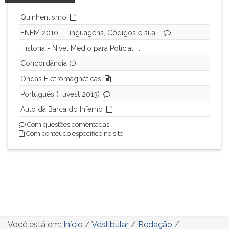
Quinhentismo
ENEM 2010 - Linguagens, Códigos e sua...
História - Nível Médio para Polícial ...
Concordância (1)
Ondas Eletromagnéticas
Português (Fuvest 2013)
Auto da Barca do Inferno
Com questões comentadas.
Com conteúdo específico no site.
Você está em:
Início
/
Vestibular
/
Redação
/