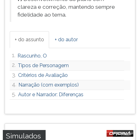
clareza e correção, mantendo sempre
fidelidade ao tema.
+ do assunto
+ do autor
1.
Rascunho, O
2.
Tipos de Personagem
3.
Critérios de Avaliação
4.
Narração (com exemplos)
5.
Autor e Narrador: Diferenças
Simulados