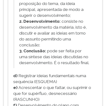
proposição do tema, da ideia
principal, apresentada de modo a
sugerir o desenvolvimento;
2. Desenvolvimento:
consiste no
desenvolvimento da matéria, isto é,
discutir e avaliar as ideias em torno
do assunto permitindo uma
conclusão;
3. Conclusão:
pode ser feita por
uma síntese das ideias discutidas no
desenvolvimento. É o resultado final.
d)
Registrar ideias fundamentais numa
sequência (ESQUEMA)
e)
Acrescentar o que faltar, ou suprimir o
que for supérfluo, desnecessário
(RASCUNHO)
f)
Desenvolvimento do plano com