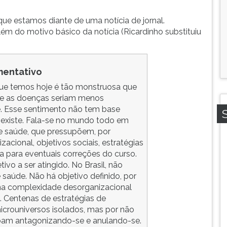
ue estamos diante de uma notícia de jornal.
ém do motivo básico da notícia (Ricardinho substituiu
mentativo
 que temos hoje é tão monstruosa que
ue as doenças seriam menos
se. Esse sentimento não tem base
le existe. Fala-se no mundo todo em
de saúde, que pressupõem, por
acional, objetivos sociais, estratégias
a para eventuais correções do curso.
ivo a ser atingido. No Brasil, não
saúde. Não há objetivo definido, por
uma complexidade desorganizacional
. Centenas de estratégias de
crouniversos isolados, mas por não
bam antagonizando-se e anulando-se.