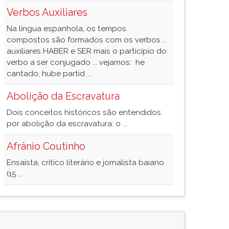
Verbos Auxiliares
Na língua espanhola, os tempos
compostos são formados com os verbos ...
auxiliares HABER e SER mais o particípio do
verbo a ser conjugado ... vejamos: he
cantado, hube partid ...
Abolição da Escravatura
Dois conceitos históricos são entendidos
por abolição da escravatura: o ...
Afrânio Coutinho
Ensaísta, crítico literário e jornalista baiano
(15 ...