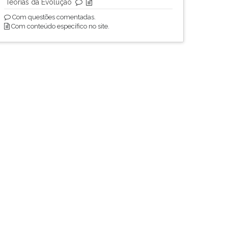
Teorias da Evolução
Com questões comentadas.
Com conteúdo específico no site.