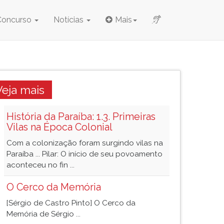
Concurso
Notícias
Mais
Veja mais
História da Paraíba: 1.3. Primeiras
Vilas na Época Colonial
Com a colonização foram surgindo vilas na
Paraíba ... Pilar: O início de seu povoamento
aconteceu no fin ...
O Cerco da Memória
[Sérgio de Castro Pinto] O Cerco da
Memória de Sérgio ...