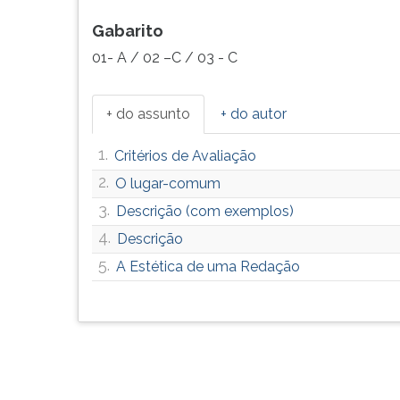
Gabarito
01- A / 02 –C / 03 - C
+ do assunto
+ do autor
1.
Critérios de Avaliação
2.
O lugar-comum
3.
Descrição (com exemplos)
4.
Descrição
5.
A Estética de uma Redação