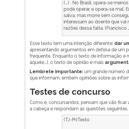
(...) . No Brasil, opera-se me
pode operar, e opera-se mal. E
salva, mas morre sem consegu
interessam ao doente que vai 
razões dessa falta. (Francisco
Esse texto tem uma intenção diferente:
dar u
apresentando argumentos em defesa de um pon
frequente. Enquanto o texto de informação é 
aquele...), o texto de opinião é mais
argument
Lembrete importante:
um grande número d
que informam, emitem opiniões sobre as info
Testes de concurso
Como é, concursandos, pensam que vão ficar 
a cabeça e respondam às questões seguintes.
(TJ-Pr)Texto