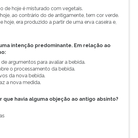
 o de hoje é misturado com vegetais.
hoje, ao contrário do de antigamente, tem cor verde.
 hoje, era produzido a partir de uma erva caseira e,
r uma intenção predominante. Em relação ao
mo:
e de argumentos para avaliar a bebida.
sobre o processamento da bebida.
tivos da nova bebida.
faz a nova medida.
r que havia alguma objeção ao antigo absinto?
ras