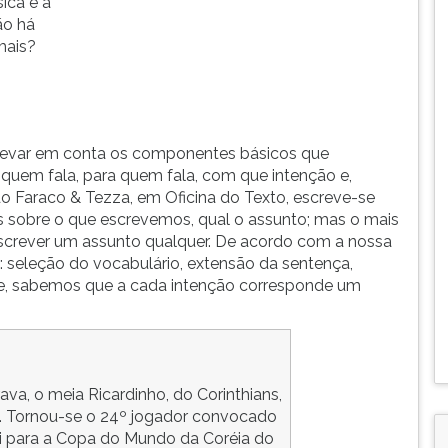
ica e a
ão há
mais?
e levar em conta os componentes básicos que
 quem fala, para quem fala, com que intenção e,
 Faraco & Tezza, em Oficina do Texto, escreve-se
sobre o que escrevemos, qual o assunto; mas o mais
escrever um assunto qualquer. De acordo com a nossa
a: seleção do vocabulário, extensão da sentença,
nte, sabemos que a cada intenção corresponde um
, o meia Ricardinho, do Corinthians,
al. Tornou-se o 24º jogador convocado
ari para a Copa do Mundo da Coréia do