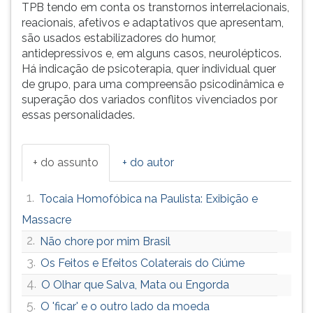
TPB tendo em conta os transtornos interrelacionais,
reacionais, afetivos e adaptativos que apresentam,
são usados estabilizadores do humor,
antidepressivos e, em alguns casos, neurolépticos.
Há indicação de psicoterapia, quer individual quer
de grupo, para uma compreensão psicodinâmica e
superação dos variados conflitos vivenciados por
essas personalidades.
+ do assunto
+ do autor
1.
Tocaia Homofóbica na Paulista: Exibição e
Massacre
2.
Não chore por mim Brasil
3.
Os Feitos e Efeitos Colaterais do Ciúme
4.
O Olhar que Salva, Mata ou Engorda
5.
O 'ficar' e o outro lado da moeda