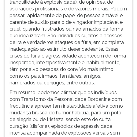
tranquilidade à explosividade), de opiniões, de
aspirações profissionais e de valores morais. Podem
passar rapidamente do papel de pessoa amável e
carente de auxílio para o de vingador implacável e
cruel, quando frustrados ou não amados da forma
que idealizaram. São indivíduos sujeitos a acessos
de ira e verdadeiros ataques de fúria, em completa
inadequação ao estímulo desencadeante. Essas
crises de fúria e agressividade acontecem de forma
inesperada, intempestivamente e, habitualmente,
têm por alvo pessoas do convívio mais íntimo,
como os pais, irmãos, familiares, amigos,
namorados ou cônjuges, entre outros.
Em resumo, podemos afirmar que os indivíduos
com Transtorno da Personalidade Borderline com
frequência apresentam instabilidade afetiva como
mudança brusca do humor habitual para um pólo
de alegria ou de tristeza, sendo este de curta
duração (disforia), episódios de agressividade
intensa acompanhada de explosões verbais sem