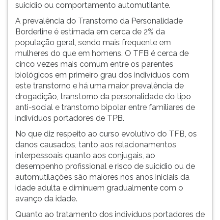
suicídio ou comportamento automutilante.
A prevalência do Transtorno da Personalidade
Borderline é estimada em cerca de 2% da
população geral, sendo mais frequente em
mulheres do que em homens. O TFB é cerca de
cinco vezes mais comum entre os parentes
biológicos em primeiro grau dos indivíduos com
este transtorno e há uma maior prevalência de
drogadição, transtorno da personalidade do tipo
anti-social e transtorno bipolar entre familiares de
indivíduos portadores de TPB.
No que diz respeito ao curso evolutivo do TFB, os
danos causados, tanto aos relacionamentos
interpessoais quanto aos conjugais, ao
desempenho profissional e risco de suicídio ou de
automutilações são maiores nos anos iniciais da
idade adulta e diminuem gradualmente com o
avanço da idade.
Quanto ao tratamento dos indivíduos portadores de