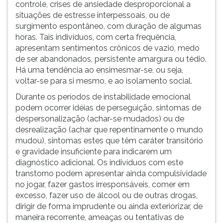
controle, crises de ansiedade desproporcional a
situações de estresse interpessoais, ou de
surgimento espontâneo, com duração de algumas
horas. Tais indivíduos, com certa frequência,
apresentam sentimentos crônicos de vazio, medo
de ser abandonados, persistente amargura ou tédio.
Há uma tendência ao ensimesmar-se, ou seja,
voltar-se para si mesmo, e ao isolamento social.
Durante os períodos de instabilidade emocional
podem ocorrer idéias de perseguição, sintomas de
despersonalização (achar-se mudados) ou de
desrealização (achar que repentinamente o mundo
mudou), sintomas estes que têm caráter transitório
e gravidade insuficiente para indicarem um
diagnóstico adicional. Os indivíduos com este
transtorno podem apresentar ainda compulsividade
no jogar, fazer gastos irresponsáveis, comer em
excesso, fazer uso de álcool ou de outras drogas,
dirigir de forma imprudente ou ainda exteriorizar, de
maneira recorrente, ameaças ou tentativas de