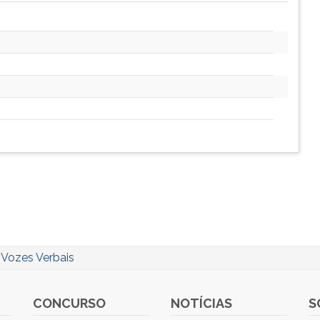
/
Vozes Verbais
CONCURSO
NOTÍCIAS
S