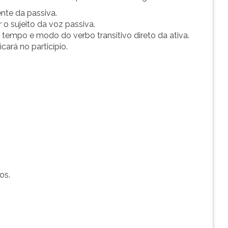
ente da passiva.
 o sujeito da voz passiva.
tempo e modo do verbo transitivo direto da ativa.
icará no particípio.
os.