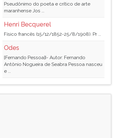
Pseudônimo do poeta e crítico de arte
maranhense Jos ...
Henri Becquerel
Físico francês (15/12/1852-25/8/1908). Pr ...
Odes
[Fernando Pessoa]I- Autor: Fernando
Antônio Nogueira de Seabra Pessoa nasceu
e ...