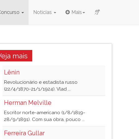
Concurso
Notícias
Mais
Veja mais
Lênin
Revolucionário e estadista russo
(22/4/1870-21/1/1924). Vlad ...
Herman Melville
Escritor norte-americano (1/8/1819-
28/9/1891). Com sua obra, pouco ...
Ferreira Gullar