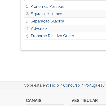
1.
Pronomes Pessoais
2.
Figuras de sintaxe
3.
Separação Silábica
4.
Advérbio
5.
Pronome Relativo Quem
Você está em:
Início
/
Concurso
/
Português
CANAIS
VESTIBULAR