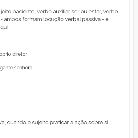
jeito paciente, verbo auxiliar ser ou estar, verbo
io - ambos formam locução verbal passiva - e
qui.
rio diretor.
gante senhora.
, quando o sujeito praticar a ação sobre si