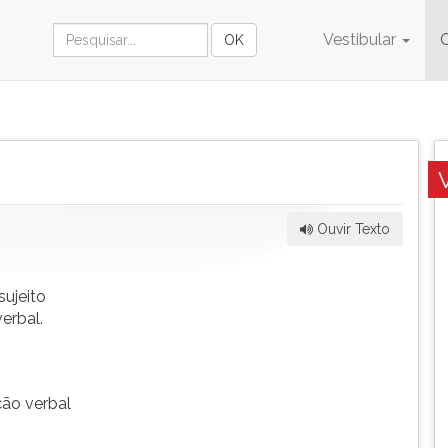
Vestibular
Ouvir Texto
sujeito
erbal.
ção verbal