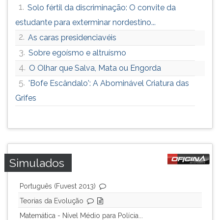
1.
Solo fértil da discriminação: O convite da
estudante para exterminar nordestino...
2.
As caras presidenciavéis
3.
Sobre egoísmo e altruísmo
4.
O Olhar que Salva, Mata ou Engorda
5.
'Bofe Escândalo': A Abominável Criatura das
Grifes
Simulados
Português (Fuvest 2013)
Teorias da Evolução
Matemática - Nível Médio para Polícia...