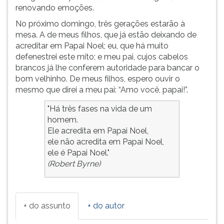
renovando emoções.
No próximo domingo, três gerações estarão à
mesa. A de meus filhos, que já estão deixando de
acreditar em Papai Noel; eu, que há muito
defenestrei este mito; e meu pai, cujos cabelos
brancos já lhe conferem autoridade para bancar o
bom velhinho. De meus filhos, espero ouvir o
mesmo que direi a meu pai: “Amo você, papai!”.
"Há três fases na vida de um
homem.
Ele acredita em Papai Noel,
ele não acredita em Papai Noel,
ele é Papai Noel."
(Robert Byrne)
+ do assunto
+ do autor