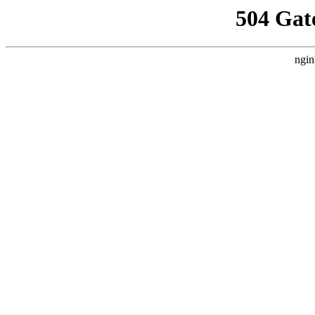
504 Gat
ngin