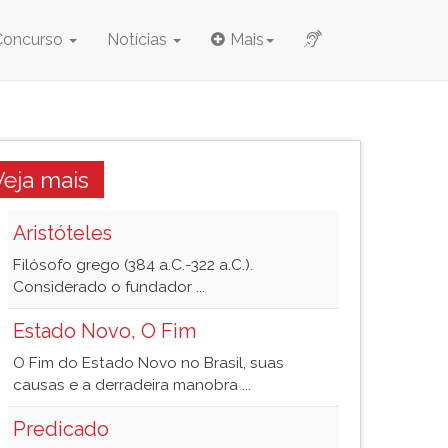
Concurso
Notícias
Mais
Veja mais
Aristóteles
Filósofo grego (384 a.C.-322 a.C.).
Considerado o fundador ...
Estado Novo, O Fim
O Fim do Estado Novo no Brasil, suas
causas e a derradeira manobra ...
Predicado