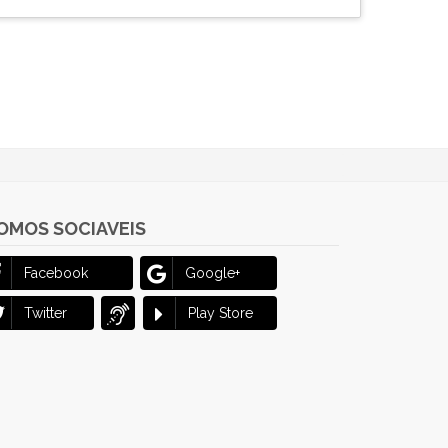
OMOS SOCIAVEIS
Facebook
Google+
Twitter
Play Store