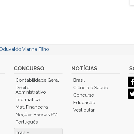
Oduvaldo Vianna Filho
CONCURSO
NOTÍCIAS
S
Contabilidade Geral
Brasil
Direito
Ciência e Saúde
Administrativo
Concurso
Informática
Educação
Mat. Financeira
Vestibular
Noções Básicas PM
Português
mais »