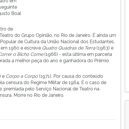
eatro em
seguinte
gusto Boal
atro de
Teatro do Grupo Opinião, no Rio de Janeiro. É ainda um
Popular de Cultura da União Nacional dos Estudantes.
ro em 1960 e escreve
Quatro Quadras de Terra
(1963) e
 Correr o Bicho Come
(1966) - esta última em parceria
iderada a melhor peça do ano e ganhadora do Prêmio
) e
Corpo a Corpo
(1971). Por causa do conteúdo
ela censura do Regime Militar de 1964. É o caso de
e, premiada pelo Serviço Nacional de Teatro na
sura. Morre no Rio de Janeiro.